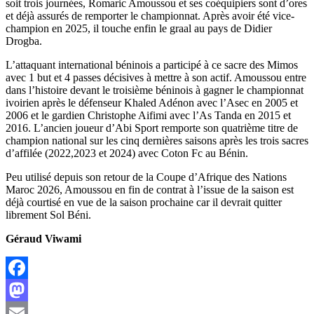
soit trois journées, Romaric Amoussou et ses coéquipiers sont d’ores
et déjà assurés de remporter le championnat. Après avoir été vice-
champion en 2025, il touche enfin le graal au pays de Didier
Drogba.
L’attaquant international béninois a participé à ce sacre des Mimos
avec 1 but et 4 passes décisives à mettre à son actif. Amoussou entre
dans l’histoire devant le troisième béninois à gagner le championnat
ivoirien après le défenseur Khaled Adénon avec l’Asec en 2005 et
2006 et le gardien Christophe Aifimi avec l’As Tanda en 2015 et
2016. L’ancien joueur d’Abi Sport remporte son quatrième titre de
champion national sur les cinq dernières saisons après les trois sacres
d’affilée (2022,2023 et 2024) avec Coton Fc au Bénin.
Peu utilisé depuis son retour de la Coupe d’Afrique des Nations
Maroc 2026, Amoussou en fin de contrat à l’issue de la saison est
déjà courtisé en vue de la saison prochaine car il devrait quitter
librement Sol Béni.
Géraud Viwami
Facebook
Mastodon