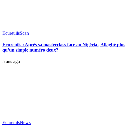
Ecureuils
Scan
Ecureuils : Après sa masterclass face au Nigéria , Allagbé plus
qu’un simple numéro deux?
5 ans ago
Ecureuils
News