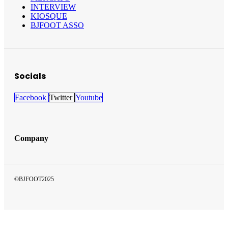
INTERVIEW
KIOSQUE
BJFOOT ASSO
Socials
Facebook
Twitter
Youtube
Company
©BJFOOT2025