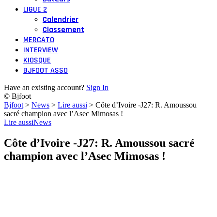
LIGUE 2
Calendrier
Classement
MERCATO
INTERVIEW
KIOSQUE
BJFOOT ASSO
Have an existing account?
Sign In
© Bjfoot
Bjfoot
>
News
>
Lire aussi
>
Côte d’Ivoire -J27: R. Amoussou
sacré champion avec l’Asec Mimosas !
Lire aussi
News
Côte d’Ivoire -J27: R. Amoussou sacré
champion avec l’Asec Mimosas !