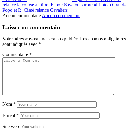
relance la course au titre, Espoir Savalou surprend Loto à Grand-
Popo et R. Cissé relance Cavaliers
Aucun commentaire
Aucun commentaire
Laisser un commentaire
Votre adresse e-mail ne sera pas publiée.
Les champs obligatoires
sont indiqués avec
*
Commentaire
*
Nom
*
E-mail
*
Site web