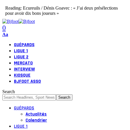
Reading:
Ecureuils / Dénis Goavec : « J’ai deux présélections
pour avoir dix bons joueurs »
0
Aa
GUÉPARDS
LIGUE 1
LIGUE 2
MERCATO
INTERVIEW
KIOSQUE
BJFOOT ASSO
Search
GUÉPARDS
Actualités
Calendrier
LIGUE 1