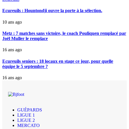
Ecureuils : Hountondji ouvre la porte à la sélection.
10 ans ago
Metz : 7 matches sans victoire, le coach Pouliquen remplacé par
Joël Muller le remplace
16 ans ago
Ecureuils seniors : 18 locaux en stage ce jour, pour quelle
équipe le 5 septembre ?
16 ans ago
GUÉPARDS
LIGUE 1
LIGUE 2
MERCATO