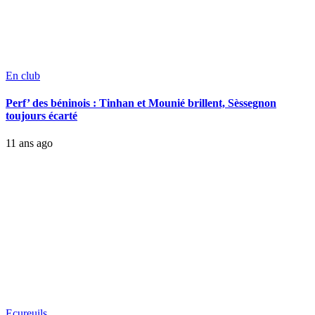
En club
Perf’ des béninois : Tinhan et Mounié brillent, Sèssegnon
toujours écarté
11 ans ago
Ecureuils