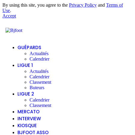
By using this site, you agree to the
Privacy Policy
and
Terms of
Use
.
Accept
GUÉPARDS
Actualités
Calendrier
LIGUE 1
Actualités
Calendrier
Classement
Buteurs
LIGUE 2
Calendrier
Classement
MERCATO
INTERVIEW
KIOSQUE
BJFOOT ASSO