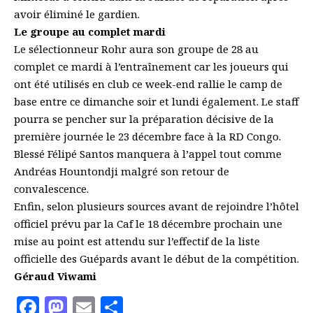
avoir éliminé le gardien.
Le groupe au complet mardi
Le sélectionneur Rohr aura son groupe de 28 au
complet ce mardi à l’entraînement car les joueurs qui
ont été utilisés en club ce week-end rallie le camp de
base entre ce dimanche soir et lundi également. Le staff
pourra se pencher sur la préparation décisive de la
première journée le 23 décembre face à la RD Congo.
Blessé Félipé Santos manquera à l’appel tout comme
Andréas Hountondji malgré son retour de
convalescence.
Enfin, selon plusieurs sources avant de rejoindre l’hôtel
officiel prévu par la Caf le 18 décembre prochain une
mise au point est attendu sur l’effectif de la liste
officielle des Guépards avant le début de la compétition.
Géraud Viwami
Facebook
Mastodon
Email
Partager