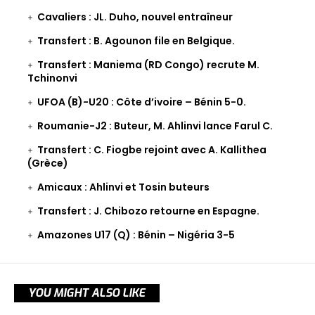
Cavaliers : JL. Duho, nouvel entraîneur
Transfert : B. Agounon file en Belgique.
Transfert : Maniema (RD Congo) recrute M.
Tchinonvi
UFOA (B)-U20 : Côte d’ivoire – Bénin 5-0.
Roumanie-J2 : Buteur, M. Ahlinvi lance Farul C.
Transfert : C. Fiogbe rejoint avec A. Kallithea
(Grèce)
Amicaux : Ahlinvi et Tosin buteurs
Transfert : J. Chibozo retourne en Espagne.
Amazones U17 (Q) : Bénin – Nigéria 3-5
YOU MIGHT ALSO LIKE