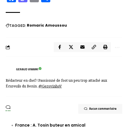
Romaric Amoussou
TAGGED:
GERAUD VIWAMI
Rédacteur en chef ! Passionné de foot un peu trop attaché aux
Écureuils du Benin.
@GerovinhoV
Aucun commentaire
France : A. Tosin buteur en amical