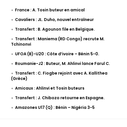
France : A. Tosin buteur en amical
Cavaliers : JL. Duho, nouvel entraîneur
Transfert : B. Agounon file en Belgique.
Transfert : Maniema (RD Congo) recrute M.
Tchinonvi
UFOA (B)-U20 : Côte d’ivoire – Bénin 5-0.
Roumanie-J2 : Buteur, M. Ahlinvi lance Farul C.
Transfert : C. Fiogbe rejoint avec A. Kallithea
(Grèce)
Amicaux : Ahlinvi et Tosin buteurs
Transfert : J. Chibozo retourne en Espagne.
Amazones U17 (Q) : Bénin – Nigéria 3-5