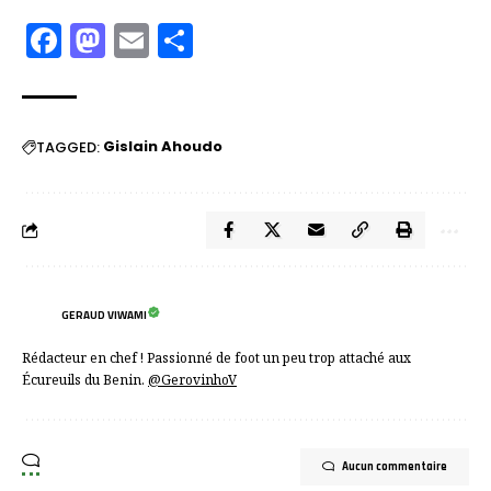
Facebook
Mastodon
Email
Partager
Gislain Ahoudo
TAGGED:
GERAUD VIWAMI
Rédacteur en chef ! Passionné de foot un peu trop attaché aux
Écureuils du Benin.
@GerovinhoV
Aucun commentaire