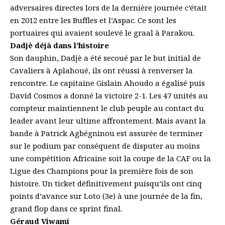
adversaires directes lors de la dernière journée c’était
en 2012 entre les Buffles et l’Aspac. Ce sont les
portuaires qui avaient soulevé le graal à Parakou.
Dadjè déjà dans l’histoire
Son dauphin, Dadjè a été secoué par le but initial de
Cavaliers à Aplahoué, ils ont réussi à renverser la
rencontre. Le capitaine Gislain Ahoudo a égalisé puis
David Cosmos a donné la victoire 2-1. Les 47 unités au
compteur maintiennent le club peuple au contact du
leader avant leur ultime affrontement. Mais avant la
bande à Patrick Agbégninou est assurée de terminer
sur le podium par conséquent de disputer au moins
une compétition Africaine soit la coupe de la CAF ou la
Ligue des Champions pour la première fois de son
histoire. Un ticket définitivement puisqu’ils ont cinq
points d’avance sur Loto (3e) à une journée de la fin,
grand flop dans ce sprint final.
Géraud Viwami