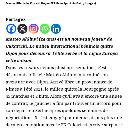
France. (Photo by Vincent Poyer/FEP/Icon Sport via Getty Images)
Partagez
Mattéo
Ahlinvi
(
24 ans)
est un nouveau joueur de
Cukaricki
. Le milieu international béninois quitte
Dijon pour découvrir l’élite serbe et la Ligue Europa
cette saison.
Dans les tuyaux depuis plusieurs semaines, c’est
désormais officiel : Mattéo
Ahlinvi
a terminé son
aventure avec Dijon. Arrivé libre en provenance de
Nîmes à l’été 2021, le milieu quitte la Bourgogne après
45
matches et
2 buts. Alors qu’il avait encore une année
de contrat, le gaucher a fini par trouver un accord pour
son départ en Serbie après quelques semaines de
négociations. Il s’est engagé pour deux saisons plus une
dernière en option avec le FK
Cukaricki
. Arrivé surplace