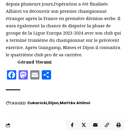
depuis plusieurs
jours,
l’opération a été finalisée.
Alhinvi
va découvrir son premier championnat
étranger après la France en première
division serbe. Il
aura également la chance de disputer la phase de
groupe de la Ligue Europa 2023-2024 avec son club qui
a terminé troisième du championnat sur le
précécent
exercice.
Ap
rès Guingamp,
Nimes
et Dijon il connaitra
le quatrième club pro de sa carrière.
Géraud
Viwami
Facebook
Mastodon
Email
Partager
Cukaricki
Dijon
Mattéo Ahlinvi
TAGGED: