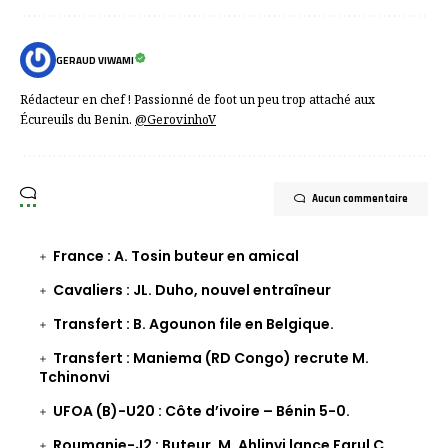
GERAUD VIWAMI
Rédacteur en chef ! Passionné de foot un peu trop attaché aux
Écureuils du Benin.
@GerovinhoV
Aucun commentaire
France : A. Tosin buteur en amical
Cavaliers : JL. Duho, nouvel entraîneur
Transfert : B. Agounon file en Belgique.
Transfert : Maniema (RD Congo) recrute M.
Tchinonvi
UFOA (B)-U20 : Côte d’ivoire – Bénin 5-0.
Roumanie-J2 : Buteur, M. Ahlinvi lance Farul C.