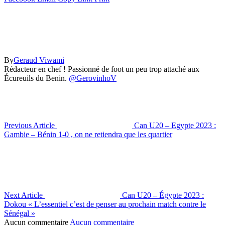
By
Geraud Viwami
Rédacteur en chef ! Passionné de foot un peu trop attaché aux
Écureuils du Benin.
@GerovinhoV
Previous Article
Can U20 – Egypte 2023 :
Gambie – Bénin 1-0 , on ne retiendra que les quartier
Next Article
Can U20 – Égypte 2023 :
Dokou « L’essentiel c’est de penser au prochain match contre le
Sénégal »
Aucun commentaire
Aucun commentaire