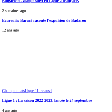
Bulgarie et Allagbé suivi en Ligue 2 française.
2 semaines ago
Ecureuils: Barazé raconte l’expulsion de Badarou
12 ans ago
Championnats
Ligue 1
Lire aussi
Ligue 1 : La saison 2022-2023, lancée le 24 septembre
4 ans ago