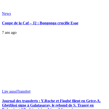
News
Coupe de la Caf – J2 : Bongonga crucifie Esae
7 ans ago
Lire aussi
Transfert
Journal des transferts : Y.Roche et Fiogbé filent en Grèce,A.
Gbédjissi signe à Galatasaray, le rebond de S. Traoré en