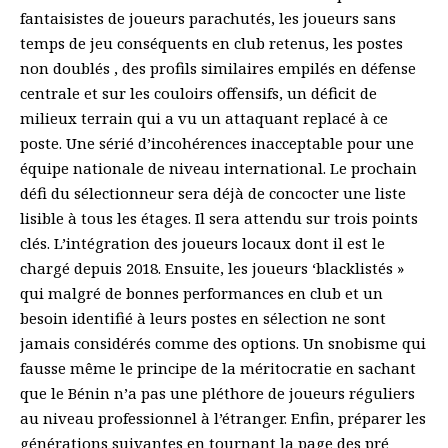
fantaisistes de joueurs parachutés, les joueurs sans
temps de jeu conséquents en club retenus, les postes
non doublés , des profils similaires empilés en défense
centrale et sur les couloirs offensifs, un déficit de
milieux terrain qui a vu un attaquant replacé à ce
poste. Une sérié d’incohérences inacceptable pour une
équipe nationale de niveau international. Le prochain
défi du sélectionneur sera déjà de concocter une liste
lisible à tous les étages. Il sera attendu sur trois points
clés. L’intégration des joueurs locaux dont il est le
chargé depuis 2018. Ensuite, les joueurs ‘blacklistés »
qui malgré de bonnes performances en club et un
besoin identifié à leurs postes en sélection ne sont
jamais considérés comme des options. Un snobisme qui
fausse même le principe de la méritocratie en sachant
que le Bénin n’a pas une pléthore de joueurs réguliers
au niveau professionnel à l’étranger. Enfin, préparer les
générations suivantes en tournant la page des pré