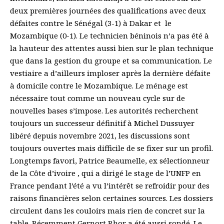
deux premières journées des qualifications avec deux
défaites contre le Sénégal (3-1) à Dakar et le
Mozambique (0-1). Le technicien béninois n’a pas été à
la hauteur des attentes aussi bien sur le plan technique
que dans la gestion du groupe et sa communication. Le
vestiaire a d’ailleurs imploser après la dernière défaite
à domicile contre le Mozambique. Le ménage est
nécessaire tout comme un nouveau cycle sur de
nouvelles bases s’impose. Les autorités recherchent
toujours un successeur définitif à Michel Dussuyer
libéré depuis novembre 2021, les discussions sont
toujours ouvertes mais difficile de se fixer sur un profil.
Longtemps favori, Patrice Beaumelle, ex sélectionneur
de la Côte d’ivoire , qui a dirigé le stage de l’UNFP en
France pendant l’été a vu l’intérêt se refroidir pour des
raisons financières selon certaines sources. Les dossiers
circulent dans les couloirs mais rien de concret sur la
table. Récemment Gernort Rhor a été aussi sondé. Le