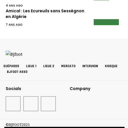
4 ANS AGO
Amical : Les Ecureuils sans Sessègnon
en Algérie
ECUREUILS
7 ANS AGO
GUÉPARDS
LIGUE 1
LIGUE 2
MERCATO
INTERVIEW
KIOSQUE
BJFOOT ASSO
Socials
Company
©BJFOOT2025