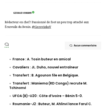
GERAUD VIWAMI
Rédacteur en chef ! Passionné de foot un peu trop attaché aux
Écureuils du Benin.
@GerovinhoV
Aucun commentaire
France : A. Tosin buteur en amical
Cavaliers : JL. Duho, nouvel entraîneur
Transfert : B. Agounon file en Belgique.
Transfert : Maniema (RD Congo) recrute M.
Tchinonvi
UFOA (B)-U20 : Côte d’ivoire – Bénin 5-0.
Roumanie-J2 : Buteur, M. Ahlinvi lance Farul C.