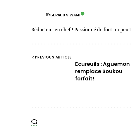
GERAUD VIWAMI
BY
Rédacteur en chef ! Passionné de foot un peu 
PREVIOUS ARTICLE
Ecureuils : Aguemon
remplace Soukou
forfait!