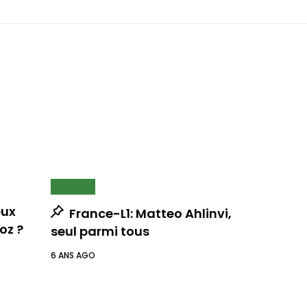
NEWS
eux
France-L1: Matteo Ahlinvi,
oz ?
seul parmi tous
6 ANS AGO