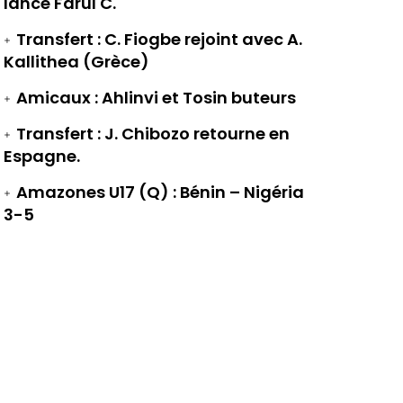
lance Farul C.
Transfert : C. Fiogbe rejoint avec A.
Kallithea (Grèce)
Amicaux : Ahlinvi et Tosin buteurs
Transfert : J. Chibozo retourne en
Espagne.
Amazones U17 (Q) : Bénin – Nigéria
3-5