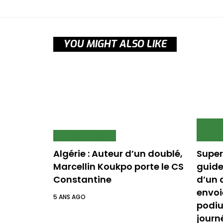
YOU MIGHT ALSO LIKE
CHAM
NEWS
SCAN
SCAN
Algérie : Auteur d’un doublé,
Super
Marcellin Koukpo porte le CS
guide
Constantine
d’un 
envoi
5 ANS AGO
podiu
journ