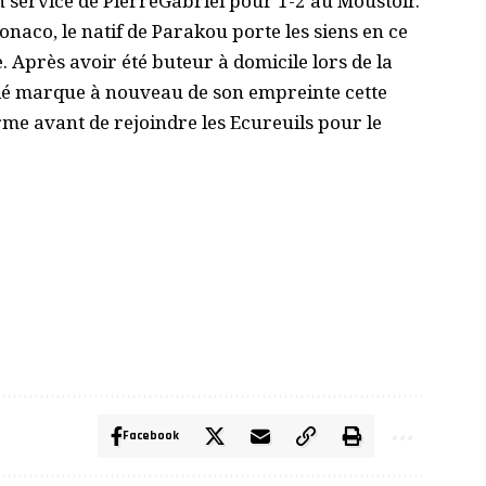
n service de PierreGabriel pour 1-2 au Moustoir.
naco, le natif de Parakou porte les siens en ce
 Après avoir été buteur à domicile lors de la
ié marque à nouveau de son empreinte cette
rme avant de rejoindre les Ecureuils pour le
Facebook