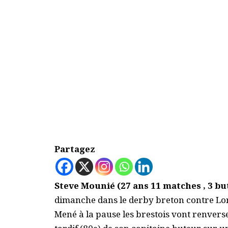
Partagez
Steve Mounié (27 ans 11 matches , 3 but
dimanche dans le derby breton contre Lori
Mené à la pause les brestois vont renvers