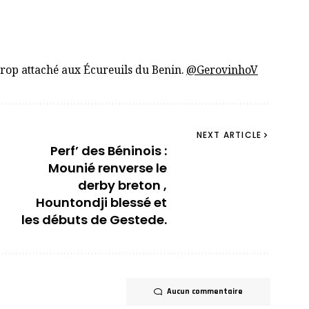
trop attaché aux Écureuils du Benin.
@GerovinhoV
NEXT ARTICLE
Perf’ des Béninois :
Mounié renverse le
derby breton ,
Hountondji blessé et
les débuts de Gestede.
Aucun commentaire