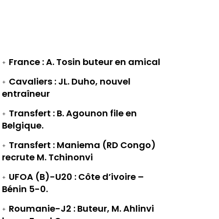
France : A. Tosin buteur en amical
Cavaliers : JL. Duho, nouvel
entraîneur
Transfert : B. Agounon file en
Belgique.
Transfert : Maniema (RD Congo)
recrute M. Tchinonvi
UFOA (B)-U20 : Côte d’ivoire –
Bénin 5-0.
Roumanie-J2 : Buteur, M. Ahlinvi