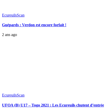
Ecureuils
Scan
Guépards : Verdon est encore forfait !
2 ans ago
Ecureuils
Scan
UFOA (B) U17 – Togo 2021 : Les Ecureuils chutent d’entrée