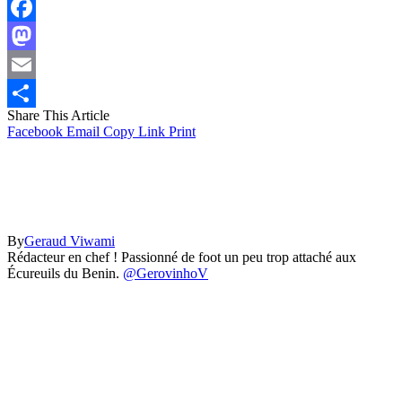
Facebook
Mastodon
Email
Share This Article
Partager
Facebook
Email
Copy Link
Print
By
Geraud Viwami
Rédacteur en chef ! Passionné de foot un peu trop attaché aux
Écureuils du Benin.
@GerovinhoV