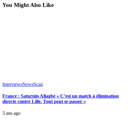
You Might Also Like
Interviews
News
Scan
France : Saturnin Allagbé « C’est un match à élimination
directe contre Lille. Tout peut se passer »
5 ans ago