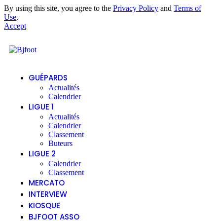
By using this site, you agree to the
Privacy Policy
and
Terms of
Use
.
Accept
GUÉPARDS
Actualités
Calendrier
LIGUE 1
Actualités
Calendrier
Classement
Buteurs
LIGUE 2
Calendrier
Classement
MERCATO
INTERVIEW
KIOSQUE
BJFOOT ASSO