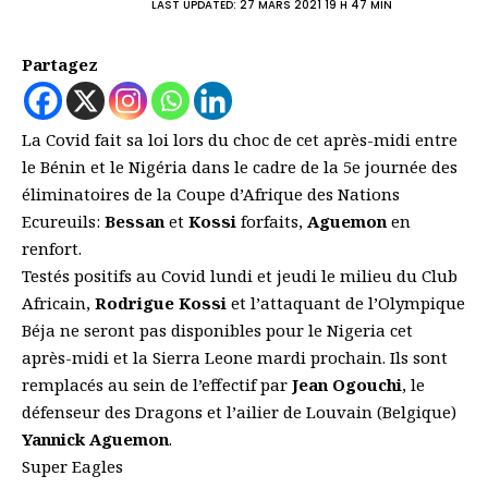
LAST UPDATED: 27 MARS 2021 19 H 47 MIN
Partagez
La Covid fait sa loi lors du choc de cet après-midi entre
le Bénin et le Nigéria dans le cadre de la 5e journée des
éliminatoires de la Coupe d’Afrique des Nations
Ecureuils:
Bessan
et
Kossi
forfaits,
Aguemon
en
renfort.
Testés positifs au Covid lundi et jeudi le milieu du Club
Africain,
Rodrigue Kossi
et l’attaquant de l’Olympique
Béja ne seront pas disponibles pour le Nigeria cet
après-midi et la Sierra Leone mardi prochain. Ils sont
remplacés au sein de l’effectif par
Jean Ogouchi
, le
défenseur des Dragons et l’ailier de Louvain (Belgique)
Yannick Aguemon
.
Super Eagles