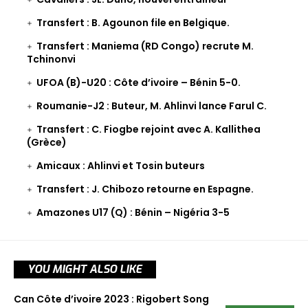
Transfert : B. Agounon file en Belgique.
Transfert : Maniema (RD Congo) recrute M.
Tchinonvi
UFOA (B)-U20 : Côte d’ivoire – Bénin 5-0.
Roumanie-J2 : Buteur, M. Ahlinvi lance Farul C.
Transfert : C. Fiogbe rejoint avec A. Kallithea
(Grèce)
Amicaux : Ahlinvi et Tosin buteurs
Transfert : J. Chibozo retourne en Espagne.
Amazones U17 (Q) : Bénin – Nigéria 3-5
YOU MIGHT ALSO LIKE
Can Côte d’ivoire 2023 : Rigobert Song