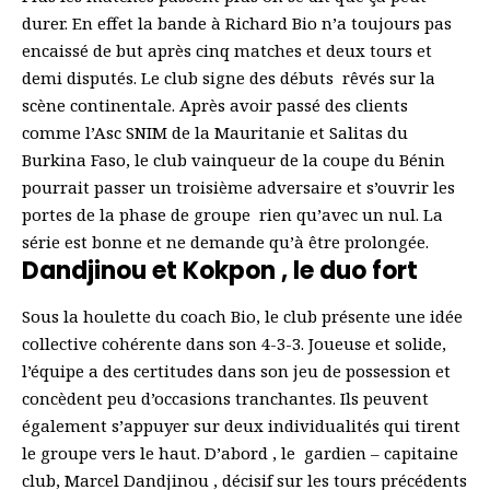
durer. En effet la bande à Richard Bio n’a toujours pas
encaissé de but après cinq matches et deux tours et
demi disputés. Le club signe des débuts rêvés sur la
scène continentale. Après avoir passé des clients
comme l’Asc SNIM de la Mauritanie et Salitas du
Burkina Faso, le club vainqueur de la coupe du Bénin
pourrait passer un troisième adversaire et s’ouvrir les
portes de la phase de groupe rien qu’avec un nul. La
série est bonne et ne demande qu’à être prolongée.
Dandjinou et Kokpon , le duo fort
Sous la houlette du coach Bio, le club présente une idée
collective cohérente dans son 4-3-3. Joueuse et solide,
l’équipe a des certitudes dans son jeu de possession et
concèdent peu d’occasions tranchantes. Ils peuvent
également s’appuyer sur deux individualités qui tirent
le groupe vers le haut. D’abord , le gardien – capitaine
club, Marcel Dandjinou , décisif sur les tours précédents