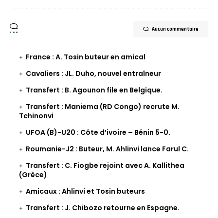
Aucun commentaire
France : A. Tosin buteur en amical
Cavaliers : JL. Duho, nouvel entraîneur
Transfert : B. Agounon file en Belgique.
Transfert : Maniema (RD Congo) recrute M.
Tchinonvi
UFOA (B)-U20 : Côte d’ivoire – Bénin 5-0.
Roumanie-J2 : Buteur, M. Ahlinvi lance Farul C.
Transfert : C. Fiogbe rejoint avec A. Kallithea
(Grèce)
Amicaux : Ahlinvi et Tosin buteurs
Transfert : J. Chibozo retourne en Espagne.