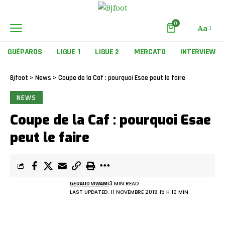
0
Aa
GUÉPARDS
LIGUE 1
LIGUE 2
MERCATO
INTERVIEW
Bjfoot
>
News
>
Coupe de la Caf : pourquoi Esae peut le faire
NEWS
Coupe de la Caf : pourquoi Esae
peut le faire
GERAUD VIWAMI
3 MIN READ
LAST UPDATED: 11 NOVEMBRE 2019 15 H 10 MIN