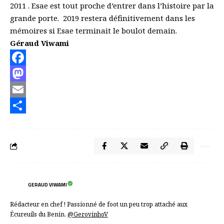
2011 . Esae est tout proche d’entrer dans l’histoire par la
grande porte. 2019 restera définitivement dans les
mémoires si Esae terminait le boulot demain.
Géraud Viwami
Facebook
Mastodon
Email
Partager
GERAUD VIWAMI
Rédacteur en chef ! Passionné de foot un peu trop attaché aux
Écureuils du Benin.
@GerovinhoV