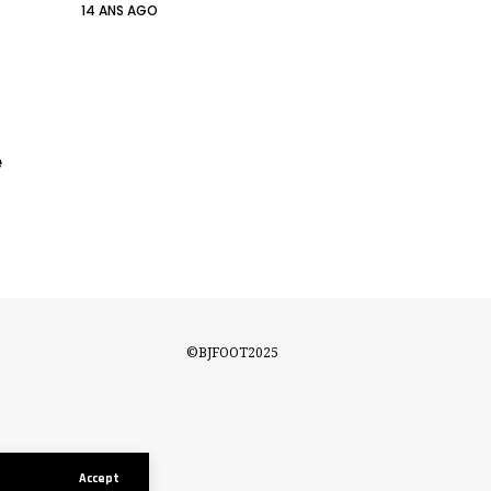
14 ANS AGO
e
©BJFOOT2025
Accept