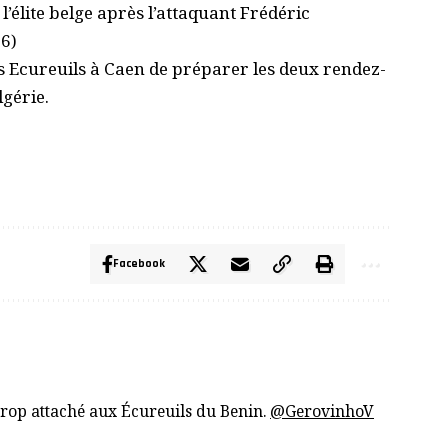
l’élite belge après l’attaquant Frédéric
6)
es Ecureuils à Caen de préparer les deux rendez-
lgérie.
Facebook
trop attaché aux Écureuils du Benin.
@GerovinhoV