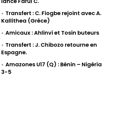
lance Farul C.
Transfert : C. Fiogbe rejoint avec A.
Kallithea (Grèce)
Amicaux : Ahlinvi et Tosin buteurs
Transfert : J. Chibozo retourne en
Espagne.
Amazones U17 (Q) : Bénin – Nigéria
3-5