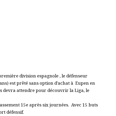
première division espagnole , le défenseur
 ans) est prêté sans option d’achat à Eupen en
s devra attendre pour découvrir la Liga, le
classement 15e après six journées. Avec 15 buts
rt défensif.