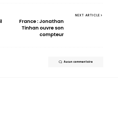
NEXT ARTICLE
l
France : Jonathan
Tinhan ouvre son
compteur
Aucun commentaire