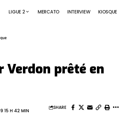
LIGUE 2
MERCATO
INTERVIEW
KIOSQUE
ique
er Verdon prêté en
SHARE
9 15 H 42 MIN