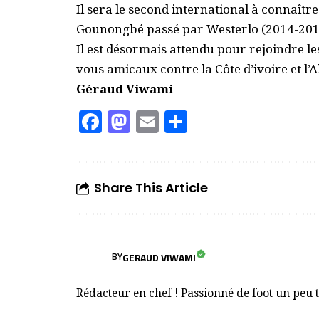
Il sera le second international à connaître 
Gounongbé passé par Westerlo (2014-201
Il est désormais attendu pour rejoindre l
vous amicaux contre la Côte d’ivoire et l’A
Géraud Viwami
Facebook
Mastodon
Email
Partager
Share This Article
GERAUD VIWAMI
BY
Rédacteur en chef ! Passionné de foot un peu 