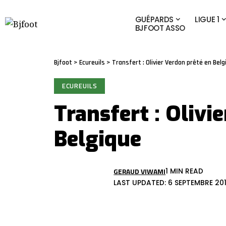
GUÉPARDS
LIGUE 1
BJFOOT ASSO
Bjfoot
>
Ecureuils
>
Transfert : Olivier Verdon prêté en Belg
ECUREUILS
Transfert : Olivi
Belgique
GERAUD VIWAMI
1 MIN READ
LAST UPDATED: 6 SEPTEMBRE 201