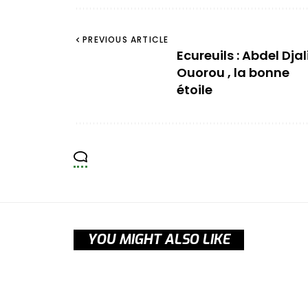
PREVIOUS ARTICLE
Ecureuils : Abdel Djali
Ouorou , la bonne
étoile
YOU MIGHT ALSO LIKE