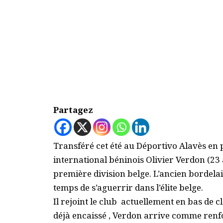
Partagez
Transféré cet été au Déportivo Alavès en 
international béninois Olivier Verdon (23
première division belge. L’ancien bordelai
temps de s’aguerrir dans l’élite belge.
Il rejoint le club actuellement en bas de 
déjà encaissé , Verdon arrive comme renfo