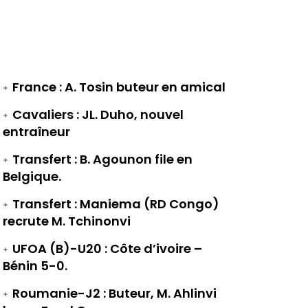
France : A. Tosin buteur en amical
Cavaliers : JL. Duho, nouvel
entraîneur
Transfert : B. Agounon file en
Belgique.
Transfert : Maniema (RD Congo)
recrute M. Tchinonvi
UFOA (B)-U20 : Côte d’ivoire –
Bénin 5-0.
Roumanie-J2 : Buteur, M. Ahlinvi