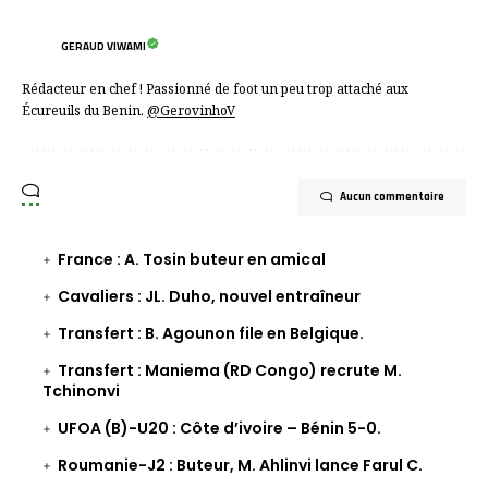
GERAUD VIWAMI
Rédacteur en chef ! Passionné de foot un peu trop attaché aux
Écureuils du Benin.
@GerovinhoV
Aucun commentaire
France : A. Tosin buteur en amical
Cavaliers : JL. Duho, nouvel entraîneur
Transfert : B. Agounon file en Belgique.
Transfert : Maniema (RD Congo) recrute M.
Tchinonvi
UFOA (B)-U20 : Côte d’ivoire – Bénin 5-0.
Roumanie-J2 : Buteur, M. Ahlinvi lance Farul C.