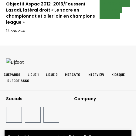
INTERVIEWS
Objectif Aspac 2012-2013/Fousseni
JUNIORS
Lazadi, latéral droit « Le sacre en
LIGUE 1
championnat et aller loin en champions
league »
14 ANS AGO
GUÉPARDS
LIGUE 1
LIGUE 2
MERCATO
INTERVIEW
KIOSQUE
BJFOOT ASSO
Socials
Company