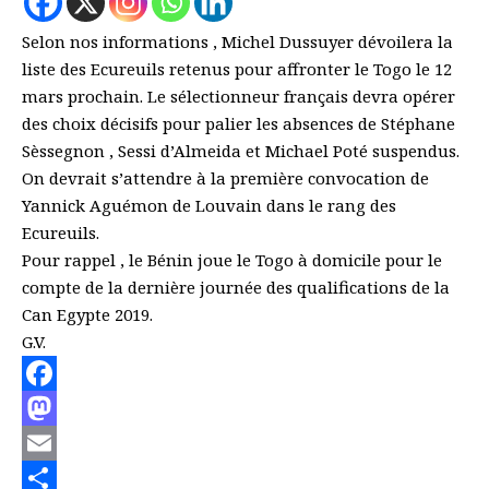
Selon nos informations , Michel Dussuyer dévoilera la
liste des Ecureuils retenus pour affronter le Togo le 12
mars prochain. Le sélectionneur français devra opérer
des choix décisifs pour palier les absences de Stéphane
Sèssegnon , Sessi d’Almeida et Michael Poté suspendus.
On devrait s’attendre à la première convocation de
Yannick Aguémon de Louvain dans le rang des
Ecureuils.
Pour rappel , le Bénin joue le Togo à domicile pour le
compte de la dernière journée des qualifications de la
Can Egypte 2019.
G.V.
Facebook
Mastodon
Email