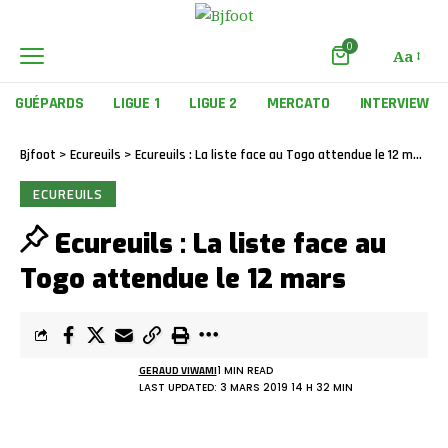
0
Aa
GUÉPARDS
LIGUE 1
LIGUE 2
MERCATO
INTERVIEW
Bjfoot
>
Ecureuils
>
Ecureuils : La liste face au Togo attendue le 12 mars
ECUREUILS
Ecureuils : La liste face au
Togo attendue le 12 mars
GERAUD VIWAMI
1 MIN READ
LAST UPDATED: 3 MARS 2019 14 H 32 MIN