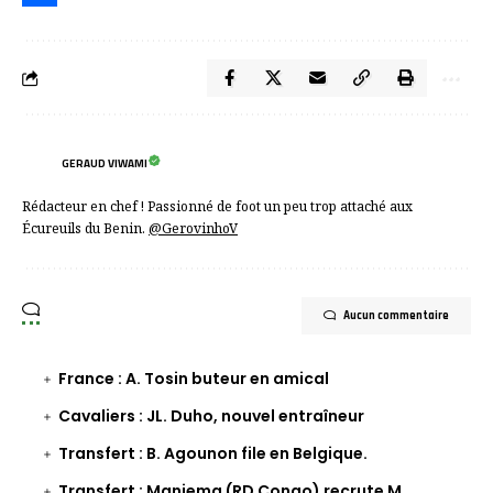
Partager
GERAUD VIWAMI
Rédacteur en chef ! Passionné de foot un peu trop attaché aux
Écureuils du Benin.
@GerovinhoV
Aucun commentaire
France : A. Tosin buteur en amical
Cavaliers : JL. Duho, nouvel entraîneur
Transfert : B. Agounon file en Belgique.
Transfert : Maniema (RD Congo) recrute M.