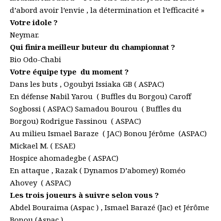
d’abord avoir l’envie , la détermination et l’efficacité »
Votre idole ?
Neymar.
Qui finira meilleur buteur du championnat ?
Bio Odo-Chabi
Votre équipe type du moment ?
Dans les buts , Ogoubyi Issiaka GB ( ASPAC)
En défense Nabil Yarou ( Buffles du Borgou) Caroff
Sogbossi ( ASPAC) Samadou Bourou ( Buffles du
Borgou) Rodrigue Fassinou ( ASPAC)
Au milieu Ismael Baraze ( JAC) Bonou Jérôme (ASPAC)
Mickael M. ( ESAE)
Hospice ahomadegbe ( ASPAC)
En attaque , Razak ( Dynamos D’abomey) Roméo
Ahovey ( ASPAC)
Les trois joueurs à suivre selon vous ?
Abdel Bouraima (Aspac ) , Ismael Barazé (Jac) et Jérôme
Bonou (Aspac )