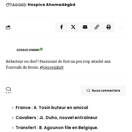
Hospice Ahomadégbé
TAGGED:
GERAUD VIWAMI
Rédacteur en chef ! Passionné de foot un peu trop attaché aux
Écureuils du Benin.
@GerovinhoV
Aucun commentaire
France : A. Tosin buteur en amical
Cavaliers : JL. Duho, nouvel entraîneur
Transfert : B. Agounon file en Belgique.