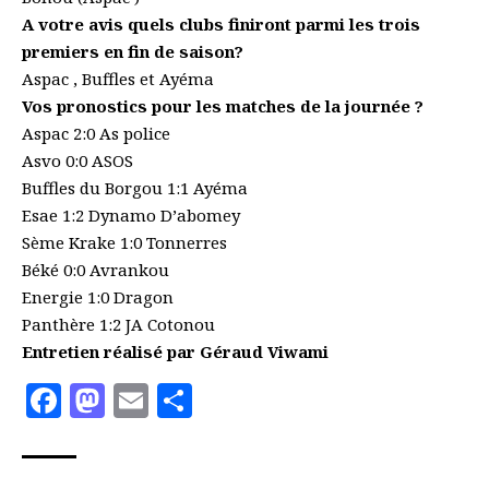
A votre avis quels clubs finiront parmi les trois
premiers en fin de saison?
Aspac , Buffles et Ayéma
Vos pronostics pour les matches de la journée ?
Aspac 2:0 As police
Asvo 0:0 ASOS
Buffles du Borgou 1:1 Ayéma
Esae 1:2 Dynamo D’abomey
Sème Krake 1:0 Tonnerres
Béké 0:0 Avrankou
Energie 1:0 Dragon
Panthère 1:2 JA Cotonou
Entretien réalisé par Géraud Viwami
Facebook
Mastodon
Email
Partager