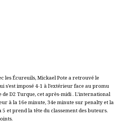
 les Écureuils, Mickael Pote a retrouvé le
 s’est imposé 4-1 à l’extérieur face au promu
 de D2 Turque, cet après-midi . L’international
ur à la 16e minute, 34e minute sur penalty et la
à 5 et prend la tête du classement des buteurs.
oints.