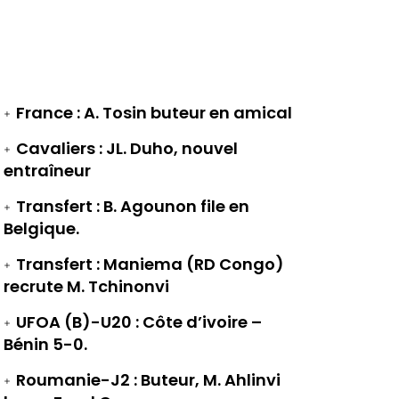
France : A. Tosin buteur en amical
Cavaliers : JL. Duho, nouvel
entraîneur
Transfert : B. Agounon file en
Belgique.
Transfert : Maniema (RD Congo)
recrute M. Tchinonvi
UFOA (B)-U20 : Côte d’ivoire –
Bénin 5-0.
Roumanie-J2 : Buteur, M. Ahlinvi