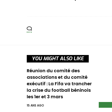
YOU MIGHT ALSO LIKE
Réunion du comité des
associations et du comité
exécutif : La Fifa va trancher
la crise du football béninois
les 1er et 3 mars
EN C
15 ANS AGO