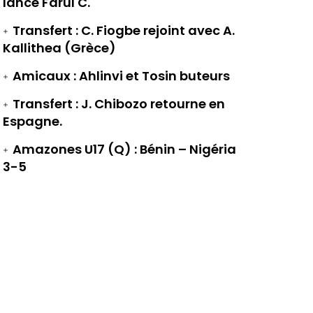
lance Farul C.
Transfert : C. Fiogbe rejoint avec A.
Kallithea (Grèce)
Amicaux : Ahlinvi et Tosin buteurs
Transfert : J. Chibozo retourne en
Espagne.
Amazones U17 (Q) : Bénin – Nigéria
3-5