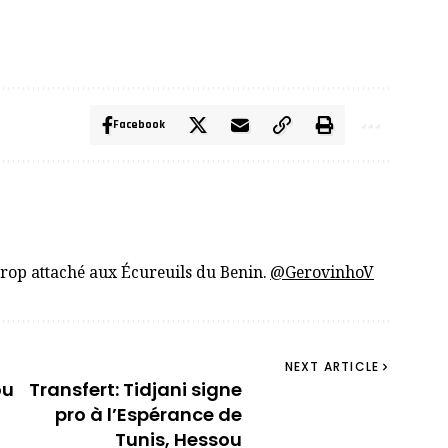
Facebook
trop attaché aux Écureuils du Benin.
@GerovinhoV
NEXT ARTICLE
ou
Transfert: Tidjani signe
pro à l’Espérance de
Tunis, Hessou