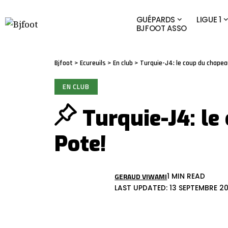
GUÉPARDS
LIGUE 1
BJFOOT ASSO
Bjfoot
>
Ecureuils
>
En club
>
Turquie-J4: le coup du chapea
EN CLUB
Turquie-J4: le
Pote!
GERAUD VIWAMI
1 MIN READ
LAST UPDATED: 13 SEPTEMBRE 20