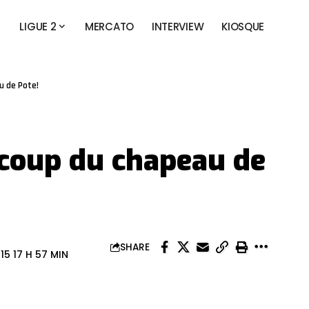
LIGUE 2
MERCATO
INTERVIEW
KIOSQUE
u de Pote!
 coup du chapeau de
SHARE
15 17 H 57 MIN