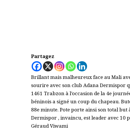
Partagez
Brillant mais malheureux face au Mali avec
sourire avec son club Adana Dermispor qui
1461 Trabzon à l’occasion de la 4e journée
béninois a signé un coup du chapeau. Bute
88e minute. Pote porte ainsi son total but 
Dermispor , invaincu, est leader avec 10 p
Géraud Viwami