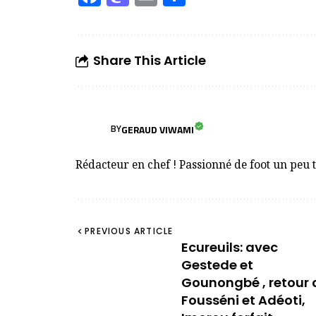
Share This Article
GERAUD VIWAMI
BY
Rédacteur en chef ! Passionné de foot un peu 
PREVIOUS ARTICLE
Ecureuils: avec
Gestede et
Gounongbé , retour 
Fousséni et Adéoti,