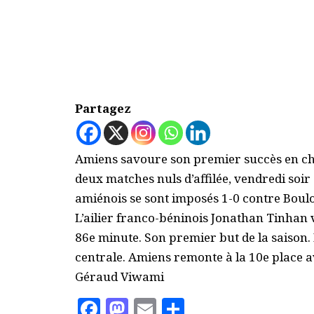
Partagez
Amiens savoure son premier succès en ch
deux matches nuls d’affilée, vendredi soir 
amiénois se sont imposés 1-0 contre Boulo
L’ailier franco-béninois Jonathan Tinhan v
86e minute. Son premier but de la saison. 
centrale. Amiens remonte à la 10e place a
Géraud Viwami
Facebook
Mastodon
Email
Partager