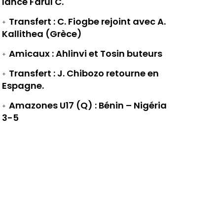
lance Farul C.
Transfert : C. Fiogbe rejoint avec A.
Kallithea (Grèce)
Amicaux : Ahlinvi et Tosin buteurs
Transfert : J. Chibozo retourne en
Espagne.
Amazones U17 (Q) : Bénin – Nigéria
3-5