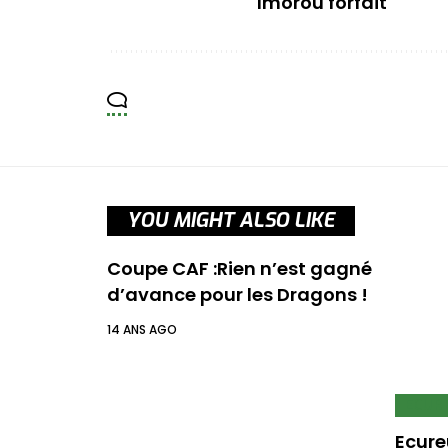
Imorou forfait
YOU MIGHT ALSO LIKE
Coupe CAF :Rien n’est gagné
d’avance pour les Dragons !
14 ANS AGO
ECUR
Ecure