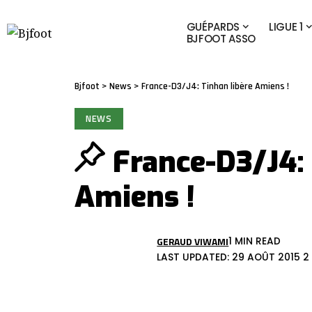
GUÉPARDS
LIGUE 1
BJFOOT ASSO
Bjfoot
>
News
>
France-D3/J4: Tinhan libère Amiens !
NEWS
France-D3/J4: 
Amiens !
GERAUD VIWAMI
1 MIN READ
LAST UPDATED: 29 AOÛT 2015 2