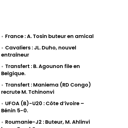
France : A. Tosin buteur en amical
Cavaliers : JL. Duho, nouvel
entraîneur
Transfert : B. Agounon file en
Belgique.
Transfert : Maniema (RD Congo)
recrute M. Tchinonvi
UFOA (B)-U20 : Côte d’ivoire –
Bénin 5-0.
Roumanie-J2 : Buteur, M. Ahlinvi