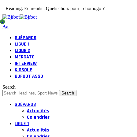
Reading:
Ecureuils : Quels choix pour Tchomogo ?
0
Aa
GUÉPARDS
LIGUE 1
LIGUE 2
MERCATO
INTERVIEW
KIOSQUE
BJFOOT ASSO
Search
GUÉPARDS
Actualités
Calendrier
LIGUE 1
Actualités
Calendrier