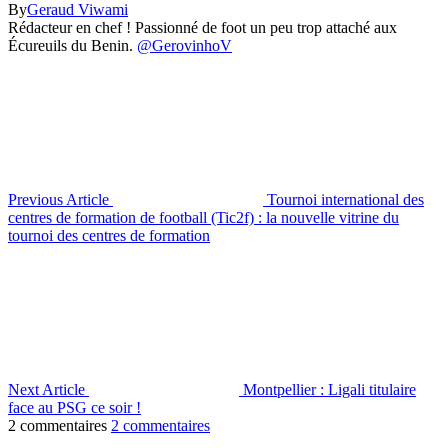
By
Geraud Viwami
Rédacteur en chef ! Passionné de foot un peu trop attaché aux
Écureuils du Benin.
@GerovinhoV
Previous Article
Tournoi international des
centres de formation de football (Tic2f) : la nouvelle vitrine du
tournoi des centres de formation
Next Article
Montpellier : Ligali titulaire
face au PSG ce soir !
2 commentaires
2 commentaires