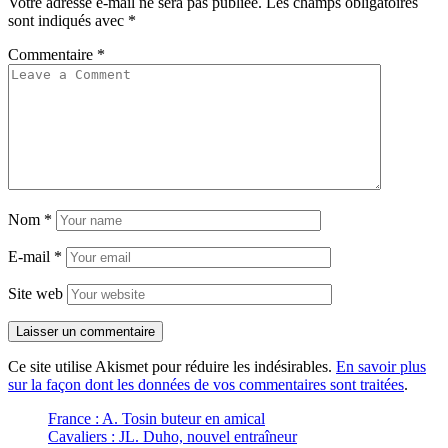
Votre adresse e-mail ne sera pas publiée.
Les champs obligatoires
sont indiqués avec
*
Commentaire
*
Nom
*
E-mail
*
Site web
Ce site utilise Akismet pour réduire les indésirables.
En savoir plus
sur la façon dont les données de vos commentaires sont traitées
.
France : A. Tosin buteur en amical
Cavaliers : JL. Duho, nouvel entraîneur