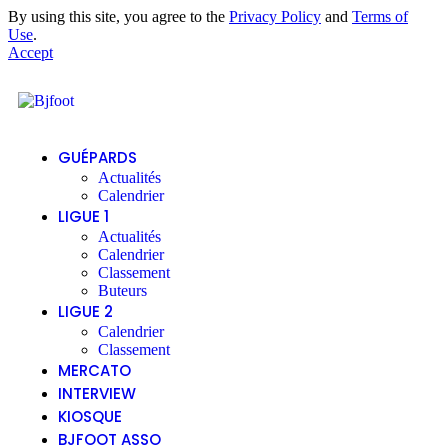
By using this site, you agree to the
Privacy Policy
and
Terms of
Use
.
Accept
GUÉPARDS
Actualités
Calendrier
LIGUE 1
Actualités
Calendrier
Classement
Buteurs
LIGUE 2
Calendrier
Classement
MERCATO
INTERVIEW
KIOSQUE
BJFOOT ASSO