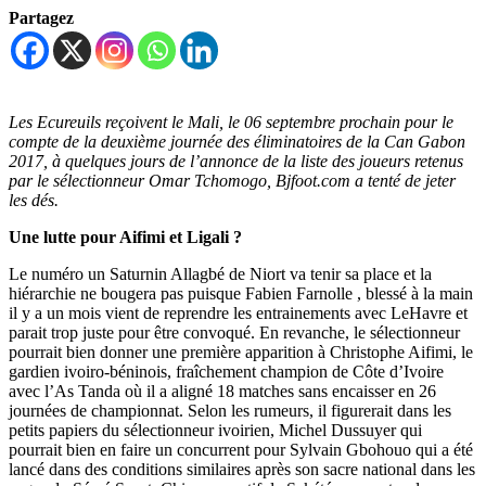
Partagez
Les Ecureuils reçoivent le Mali, le 06 septembre prochain pour le
compte de la deuxième journée des éliminatoires de la Can Gabon
2017, à quelques jours de l’annonce de la liste des joueurs retenus
par le sélectionneur Omar Tchomogo, Bjfoot.com a tenté de jeter
les dés.
Une lutte pour Aifimi et Ligali ?
Le numéro un Saturnin Allagbé de Niort va tenir sa place et la
hiérarchie ne bougera pas puisque Fabien Farnolle , blessé à la main
il y a un mois vient de reprendre les entrainements avec LeHavre et
parait trop juste pour être convoqué. En revanche, le sélectionneur
pourrait bien donner une première apparition à Christophe Aifimi, le
gardien ivoiro-béninois, fraîchement champion de Côte d’Ivoire
avec l’As Tanda où il a aligné 18 matches sans encaisser en 26
journées de championnat. Selon les rumeurs, il figurerait dans les
petits papiers du sélectionneur ivoirien, Michel Dussuyer qui
pourrait bien en faire un concurrent pour Sylvain Gbohouo qui a été
lancé dans des conditions similaires après son sacre national dans les