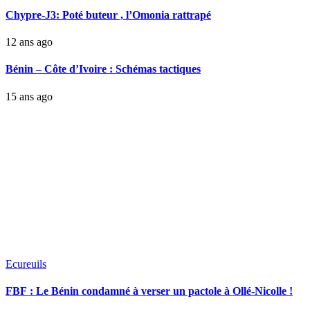
Chypre-J3: Poté buteur , l’Omonia rattrapé
12 ans ago
Bénin – Côte d’Ivoire : Schémas tactiques
15 ans ago
Ecureuils
FBF : Le Bénin condamné à verser un pactole à Ollé-Nicolle !