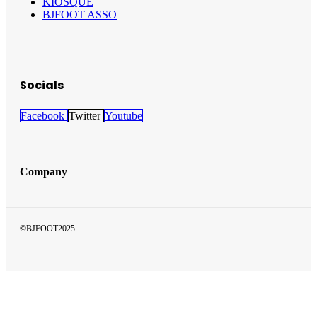
KIOSQUE
BJFOOT ASSO
Socials
Facebook
Twitter
Youtube
Company
©BJFOOT2025