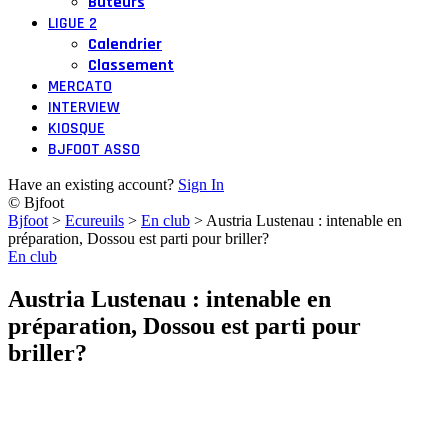
Buteurs
LIGUE 2
Calendrier
Classement
MERCATO
INTERVIEW
KIOSQUE
BJFOOT ASSO
Have an existing account?
Sign In
© Bjfoot
Bjfoot
>
Ecureuils
>
En club
>
Austria Lustenau : intenable en
préparation, Dossou est parti pour briller?
En club
Austria Lustenau : intenable en
préparation, Dossou est parti pour
briller?