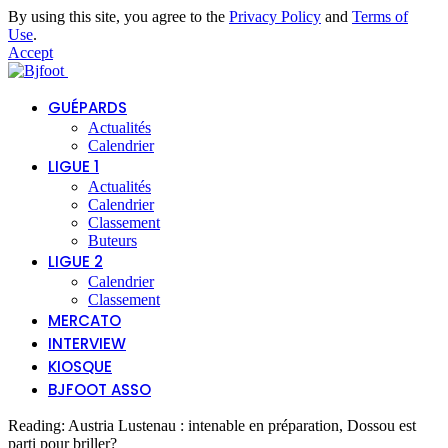
By using this site, you agree to the
Privacy Policy
and
Terms of
Use
.
Accept
GUÉPARDS
Actualités
Calendrier
LIGUE 1
Actualités
Calendrier
Classement
Buteurs
LIGUE 2
Calendrier
Classement
MERCATO
INTERVIEW
KIOSQUE
BJFOOT ASSO
Reading:
Austria Lustenau : intenable en préparation, Dossou est
parti pour briller?