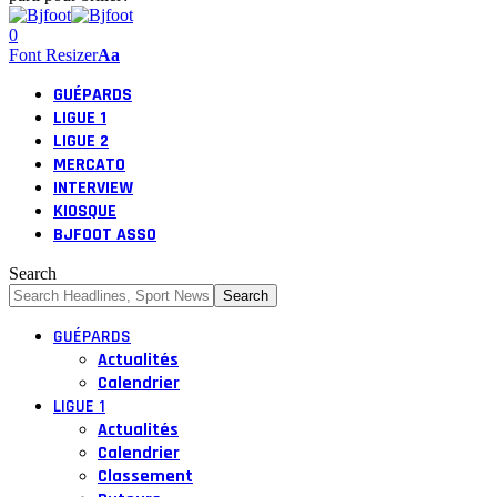
0
Font Resizer
Aa
GUÉPARDS
LIGUE 1
LIGUE 2
MERCATO
INTERVIEW
KIOSQUE
BJFOOT ASSO
Search
GUÉPARDS
Actualités
Calendrier
LIGUE 1
Actualités
Calendrier
Classement