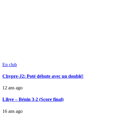
En club
Chypre-J2: Poté débute avec un doublé!
12 ans ago
Libye – Bénin 3-2 (Score final)
16 ans ago