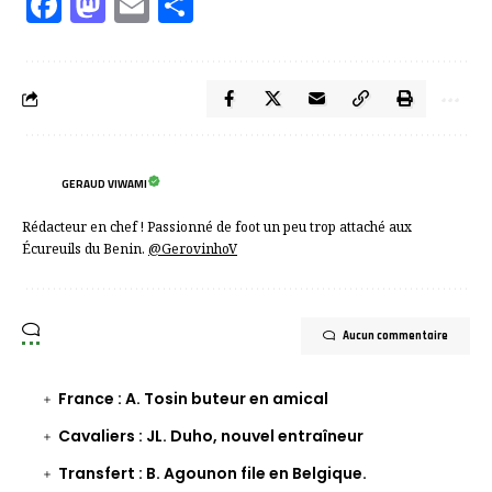
Facebook
Mastodon
Email
Partager
GERAUD VIWAMI
Rédacteur en chef ! Passionné de foot un peu trop attaché aux
Écureuils du Benin.
@GerovinhoV
Aucun commentaire
France : A. Tosin buteur en amical
Cavaliers : JL. Duho, nouvel entraîneur
Transfert : B. Agounon file en Belgique.