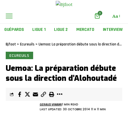
0
Aa
GUÉPARDS
LIGUE 1
LIGUE 2
MERCATO
INTERVIEW
Bjfoot
>
Ecureuils
>
Uemoa: La préparation débute sous la direction d’Alohoutadé
ECUREUILS
Uemoa: La préparation débute
sous la direction d’Alohoutadé
GERAUD VIWAMI
1 MIN READ
LAST UPDATED: 30 OCTOBRE 2014 11 H 11 MIN