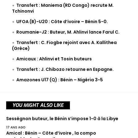
Transfert : Maniema (RD Congo) recrute M.
Tchinonvi
UFOA (B)-U20 : Côte d’ivoire – Bénin 5-0.
Roumanie-J2 : Buteur, M. Ahlinvi lance Farul C.
Transfert : C. Fiogbe rejoint avec A. Kallithea
(Grèce)
Amicaux : Ahlinvi et Tosin buteurs
Transfert : J. Chibozo retourne en Espagne.
Amazones U17 (Q) : Bénin – Nigéria 3-5
YOU MIGHT ALSO LIKE
Sessègnon buteur, le Bénin s’impose 1-0 à la Libye
17 ANS AGO
Amical : Bénin – Côte d’ivoire , la compo