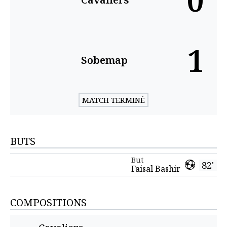
0
1
Sobemap
MATCH TERMINÉ
BUTS
But
82'
Faisal Bashir
COMPOSITIONS