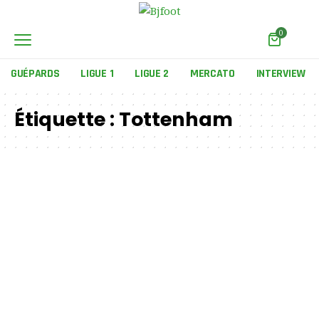
0
GUÉPARDS
LIGUE 1
LIGUE 2
MERCATO
INTERVIEW
Étiquette :
Tottenham