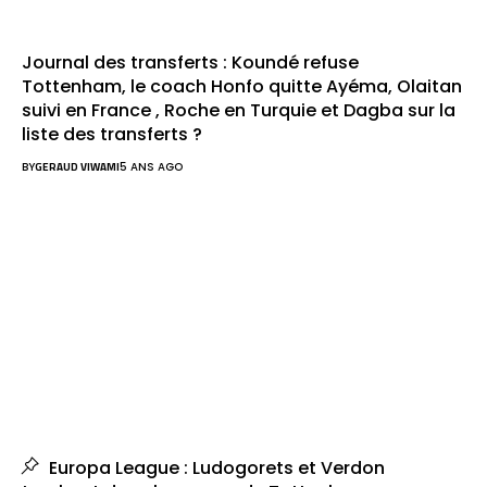
Journal des transferts : Koundé refuse
Tottenham, le coach Honfo quitte Ayéma, Olaitan
suivi en France , Roche en Turquie et Dagba sur la
liste des transferts ?
BY
GERAUD VIWAMI
5 ANS AGO
Europa League : Ludogorets et Verdon