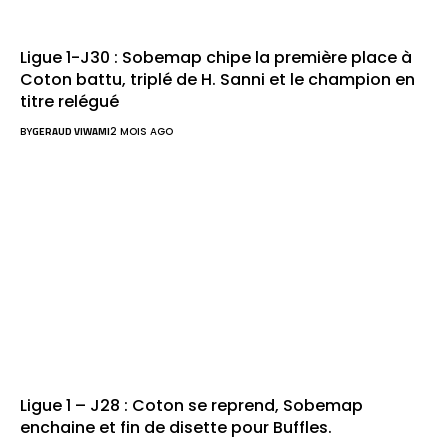
Ligue 1-J30 : Sobemap chipe la première place à
Coton battu, triplé de H. Sanni et le champion en
titre relégué
BY
GERAUD VIWAMI
2 MOIS AGO
Ligue 1 – J28 : Coton se reprend, Sobemap
enchaine et fin de disette pour Buffles.