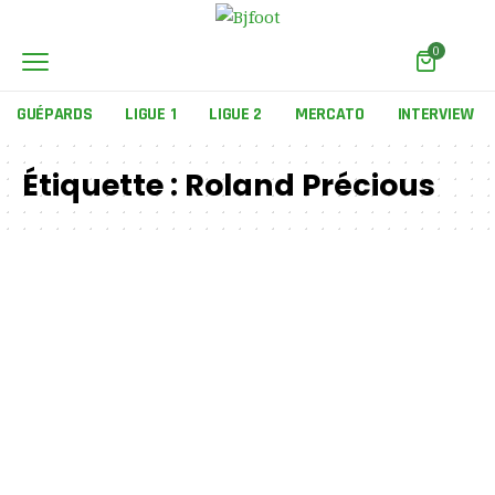
0
GUÉPARDS
LIGUE 1
LIGUE 2
MERCATO
INTERVIEW
Étiquette :
Roland Précious