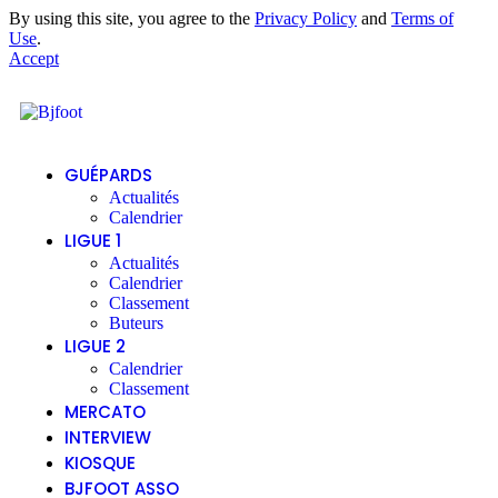
By using this site, you agree to the
Privacy Policy
and
Terms of
Use
.
Accept
GUÉPARDS
Actualités
Calendrier
LIGUE 1
Actualités
Calendrier
Classement
Buteurs
LIGUE 2
Calendrier
Classement
MERCATO
INTERVIEW
KIOSQUE
BJFOOT ASSO