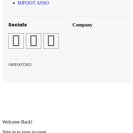
BJFOOT ASSO
Socials
Company
©BJFOOT2025
Welcome Back!
Sign in to your account