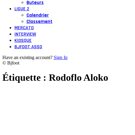
Buteurs
LIGUE 2
Calendrier
Classement
MERCATO
INTERVIEW
KIOSQUE
BJFOOT ASSO
Have an existing account?
Sign In
© Bjfoot
Étiquette :
Rodoflo Aloko