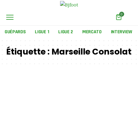
0
GUÉPARDS
LIGUE 1
LIGUE 2
MERCATO
INTERVIEW
Étiquette :
Marseille Consolat