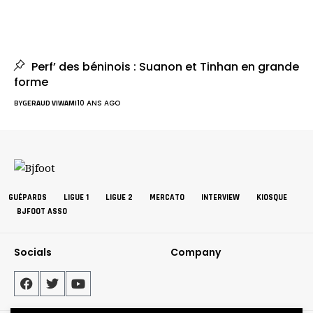
Perf’ des béninois : Suanon et Tinhan en grande
forme
BY
GERAUD VIWAMI
10 ANS AGO
GUÉPARDS
LIGUE 1
LIGUE 2
MERCATO
INTERVIEW
KIOSQUE
BJFOOT ASSO
Socials
Company