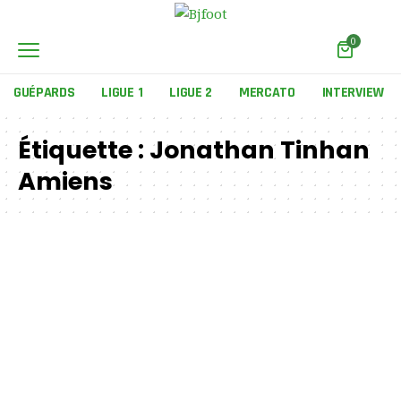
0
GUÉPARDS
LIGUE 1
LIGUE 2
MERCATO
INTERVIEW
Étiquette :
Jonathan Tinhan
Amiens