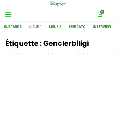
0
GUÉPARDS
LIGUE 1
LIGUE 2
MERCATO
INTERVIEW
Étiquette :
Genclerbiligi