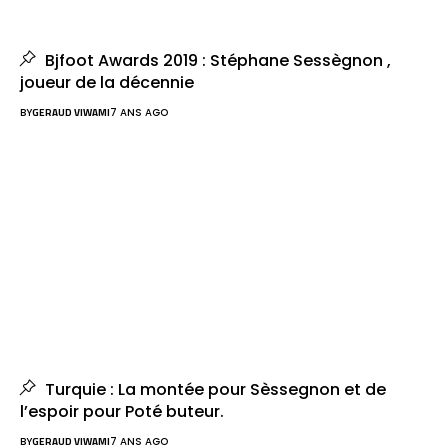
Bjfoot Awards 2019 : Stéphane Sessègnon ,
joueur de la décennie
BY
GERAUD VIWAMI
7 ANS AGO
Turquie : La montée pour Sèssegnon et de
l’espoir pour Poté buteur.
BY
GERAUD VIWAMI
7 ANS AGO