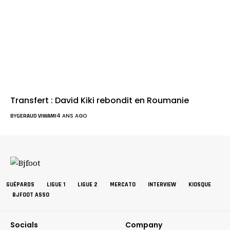
Transfert : David Kiki rebondit en Roumanie
BY
GERAUD VIWAMI
4 ANS AGO
GUÉPARDS
LIGUE 1
LIGUE 2
MERCATO
INTERVIEW
KIOSQUE
BJFOOT ASSO
Socials
Company