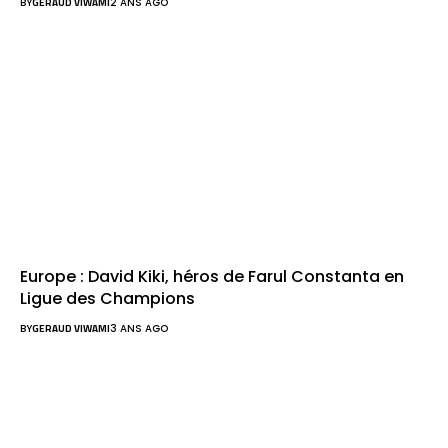
BY
GERAUD VIWAMI
2 ANS AGO
Europe : David Kiki, héros de Farul Constanta en
Ligue des Champions
BY
GERAUD VIWAMI
3 ANS AGO