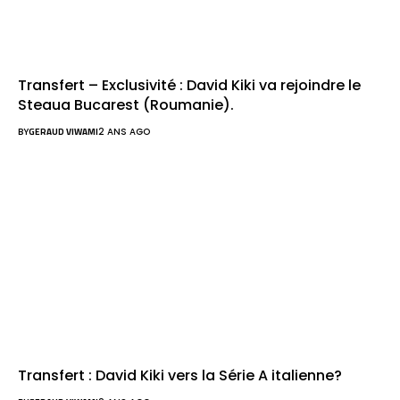
Transfert – Exclusivité : David Kiki va rejoindre le
Steaua Bucarest (Roumanie).
BY
GERAUD VIWAMI
2 ANS AGO
Transfert : David Kiki vers la Série A italienne?