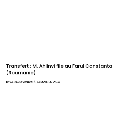
Transfert : M. Ahlinvi file au Farul Constanta
(Roumanie)
BY
GERAUD VIWAMI
4 SEMAINES AGO