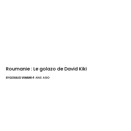
Roumanie : Le golazo de David Kiki
BY
GERAUD VIWAMI
4 ANS AGO