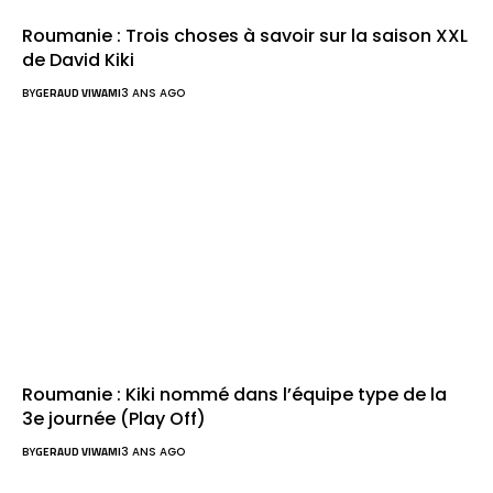
Roumanie : Trois choses à savoir sur la saison XXL
de David Kiki
BY
GERAUD VIWAMI
3 ANS AGO
Roumanie : Kiki nommé dans l’équipe type de la
3e journée (Play Off)
BY
GERAUD VIWAMI
3 ANS AGO