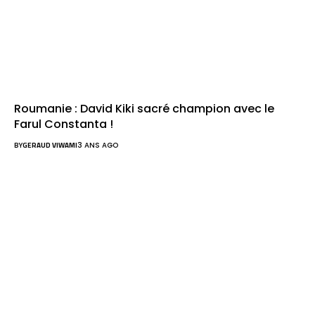
Roumanie : David Kiki sacré champion avec le
Farul Constanta !
BY
GERAUD VIWAMI
3 ANS AGO