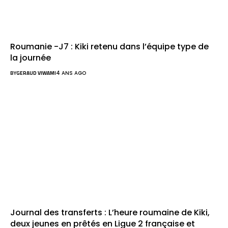
Roumanie -J7 : Kiki retenu dans l’équipe type de
la journée
BY
GERAUD VIWAMI
4 ANS AGO
Journal des transferts : L’heure roumaine de Kiki,
deux jeunes en prêtés en Ligue 2 française et