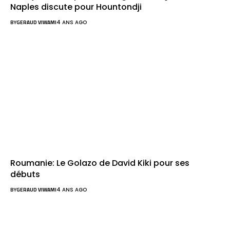
Naples discute pour Hountondji
BY
GERAUD VIWAMI
4 ANS AGO
Roumanie: Le Golazo de David Kiki pour ses
débuts
BY
GERAUD VIWAMI
4 ANS AGO