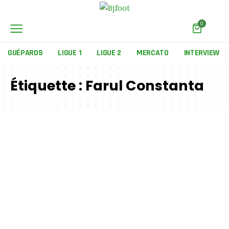
0
GUÉPARDS
LIGUE 1
LIGUE 2
MERCATO
INTERVIEW
Étiquette :
Farul Constanta