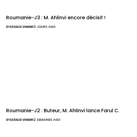
Roumanie-J3 : M. Ahlinvi encore décisif !
BY
GERAUD VIWAMI
3 JOURS AGO
Roumanie-J2 : Buteur, M. Ahlinvi lance Farul C.
BY
GERAUD VIWAMI
2 SEMAINES AGO