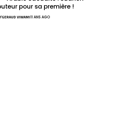
buteur pour sa première !
GERAUD VIWAMI
Y
11 ANS AGO