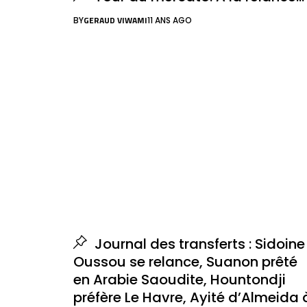
GERAUD VIWAMI
BY
11 ANS AGO
Journal des transferts : Sidoine
Oussou se relance, Suanon prêté
en Arabie Saoudite, Hountondji
préfère Le Havre, Ayité d’Almeida 