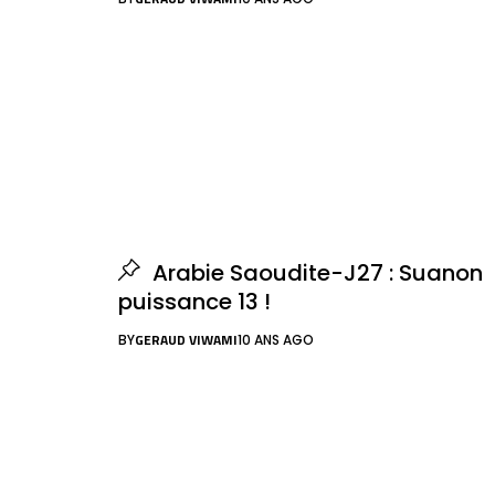
Arabie Saoudite-J27 : Suanon
puissance 13 !
GERAUD VIWAMI
BY
10 ANS AGO