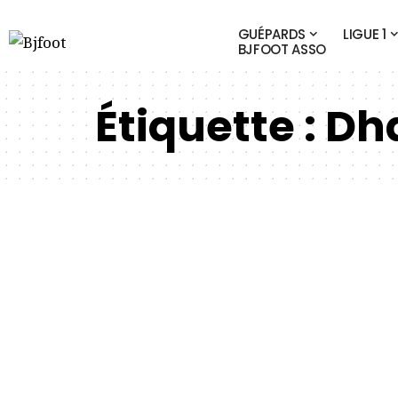
GUÉPARDS
LIGUE 1
BJFOOT ASSO
Étiquette :
Dh