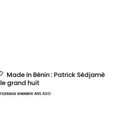
Made In Bénin : Patrick Sèdjamè
 le grand huit
GERAUD VIWAMI
Y
6 ANS AGO