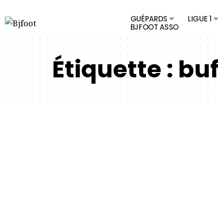
GUÉPARDS
LIGUE 1
BJFOOT ASSO
Étiquette :
buf