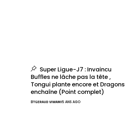
Super Ligue-J7 : Invaincu
Buffles ne lâche pas la tête ,
Tongui plante encore et Dragons
enchaîne (Point complet)
GERAUD VIWAMI
BY
5 ANS AGO