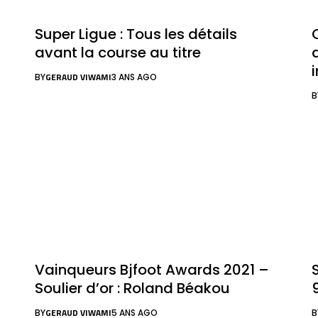
Super Ligue : Tous les détails
avant la course au titre
GERAUD VIWAMI
BY
3 ANS AGO
B
Vainqueurs Bjfoot Awards 2021 –
Soulier d’or : Roland Béakou
GERAUD VIWAMI
BY
5 ANS AGO
B