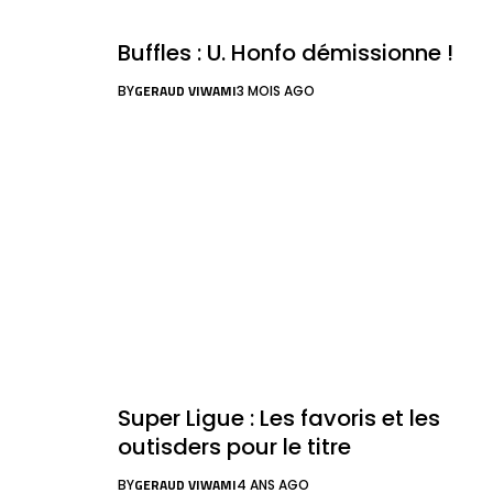
Buffles : U. Honfo démissionne !
GERAUD VIWAMI
BY
3 MOIS AGO
Super Ligue : Les favoris et les
outisders pour le titre
GERAUD VIWAMI
BY
4 ANS AGO