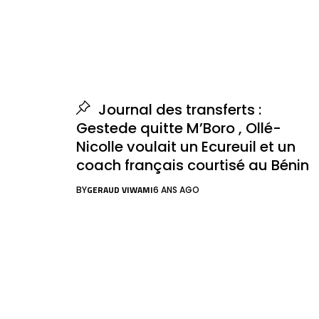
Journal des transferts :
Gestede quitte M’Boro , Ollé-
Nicolle voulait un Ecureuil et un
coach français courtisé au Bénin
GERAUD VIWAMI
BY
6 ANS AGO