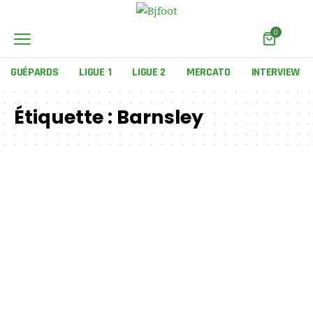
0
GUÉPARDS
LIGUE 1
LIGUE 2
MERCATO
INTERVIEW
Étiquette :
Barnsley