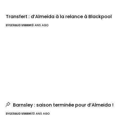
Transfert : d’Almeida à la relance à Blackpool
BY
GERAUD VIWAMI
9 ANS AGO
Barnsley : saison terminée pour d’Almeida !
BY
GERAUD VIWAMI
10 ANS AGO