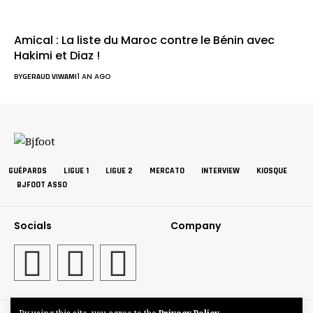
Amical : La liste du Maroc contre le Bénin avec
Hakimi et Diaz !
BY
GERAUD VIWAMI
1 AN AGO
GUÉPARDS
LIGUE 1
LIGUE 2
MERCATO
INTERVIEW
KIOSQUE
BJFOOT ASSO
Socials
Company