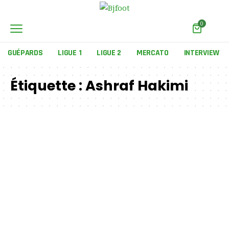
0
GUÉPARDS
LIGUE 1
LIGUE 2
MERCATO
INTERVIEW
Étiquette :
Ashraf Hakimi