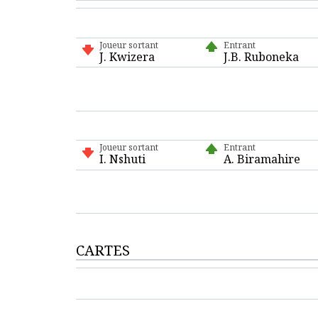
Joueur sortant
Entrant
J. Kwizera
J.B. Ruboneka
Joueur sortant
Entrant
I. Nshuti
A. Biramahire
CARTES