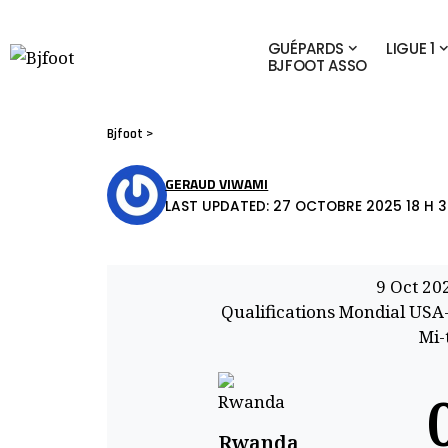
GUÉPARDS
LIGUE 1
BJFOOT ASSO
Bjfoot
>
GERAUD VIWAMI
LAST UPDATED: 27 OCTOBRE 2025 18 H 3
9 Oct 20
Qualifications Mondial US
Mi-
Rwanda