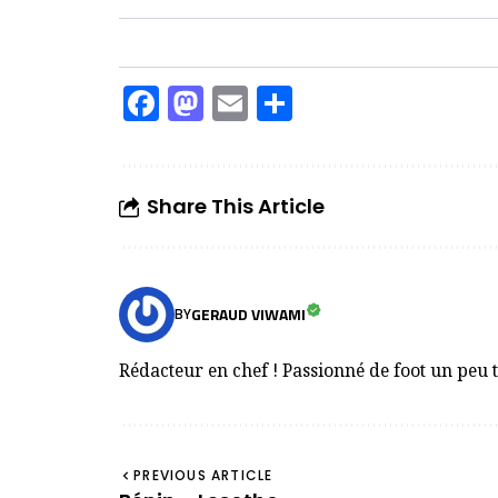
Facebook
Mastodon
Email
Partager
Share This Article
GERAUD VIWAMI
BY
Rédacteur en chef ! Passionné de foot un peu 
PREVIOUS ARTICLE