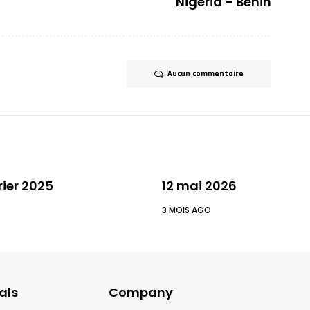
Nigéria – Bénin
Aucun commentaire
rier 2025
12 mai 2026
O
3 MOIS AGO
als
Company