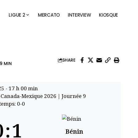
LIGUE 2
MERCATO
INTERVIEW
KIOSQUE
SHARE
9 MIN
25
-
17 h 00 min
A-Canada-Mexique 2026
| Journée 9
temps: 0-0
0
:
1
Bénin