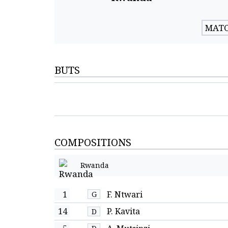
MATC
BUTS
COMPOSITIONS
Rwanda
1
F. Ntwari
G
14
P. Kavita
D