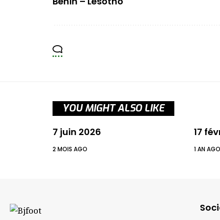
Bénin – Lesotho
YOU MIGHT ALSO LIKE
7 juin 2026
17 fév
2 MOIS AGO
1 AN AG
Soci