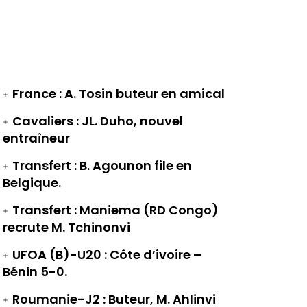
France : A. Tosin buteur en amical
Cavaliers : JL. Duho, nouvel
entraîneur
Transfert : B. Agounon file en
Belgique.
Transfert : Maniema (RD Congo)
recrute M. Tchinonvi
UFOA (B)-U20 : Côte d’ivoire –
Bénin 5-0.
Roumanie-J2 : Buteur, M. Ahlinvi