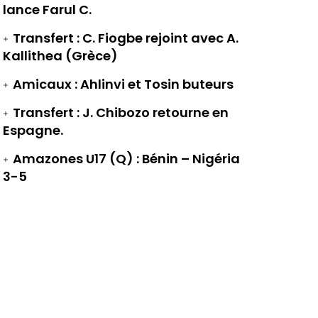
lance Farul C.
Transfert : C. Fiogbe rejoint avec A.
Kallithea (Grèce)
Amicaux : Ahlinvi et Tosin buteurs
Transfert : J. Chibozo retourne en
Espagne.
Amazones U17 (Q) : Bénin – Nigéria
3-5