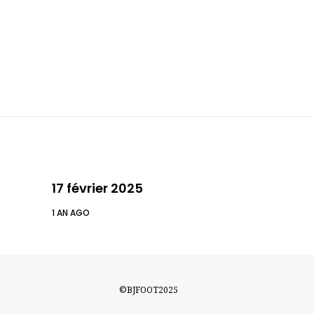
17 février 2025
1 AN AGO
©BJFOOT2025