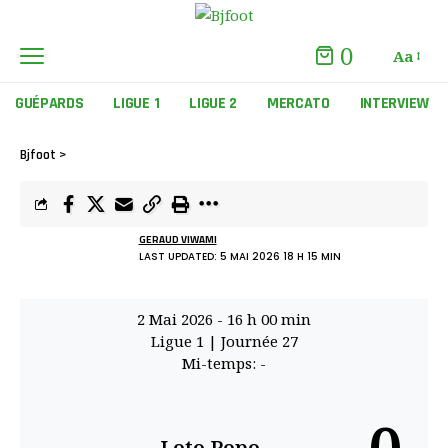
0
Aa
GUÉPARDS
LIGUE 1
LIGUE 2
MERCATO
INTERVIEW
Bjfoot
>
GERAUD VIWAMI
LAST UPDATED: 5 MAI 2026 18 H 15 MIN
2 Mai 2026
-
16 h 00 min
Ligue 1
| Journée 27
Mi-temps: -
Loto Popo