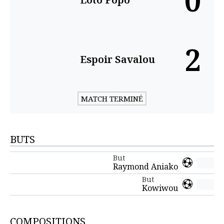
0
2
Espoir Savalou
MATCH TERMINÉ
BUTS
But
Raymond Aniako
But
Kowiwou
COMPOSITIONS