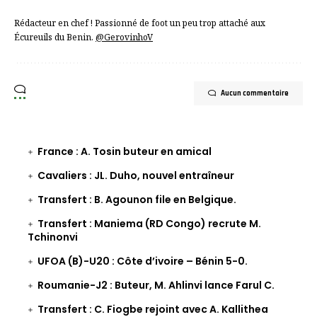
Rédacteur en chef ! Passionné de foot un peu trop attaché aux
Écureuils du Benin.
@GerovinhoV
Aucun commentaire
France : A. Tosin buteur en amical
Cavaliers : JL. Duho, nouvel entraîneur
Transfert : B. Agounon file en Belgique.
Transfert : Maniema (RD Congo) recrute M.
Tchinonvi
UFOA (B)-U20 : Côte d’ivoire – Bénin 5-0.
Roumanie-J2 : Buteur, M. Ahlinvi lance Farul C.
Transfert : C. Fiogbe rejoint avec A. Kallithea