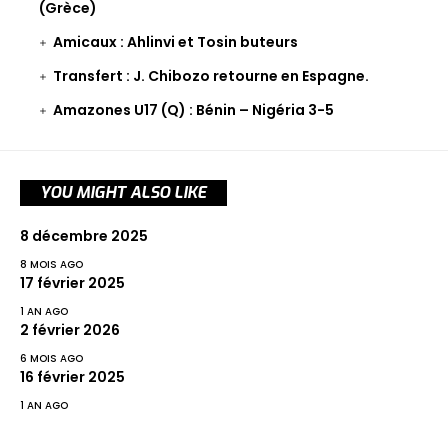
(Grèce)
Amicaux : Ahlinvi et Tosin buteurs
Transfert : J. Chibozo retourne en Espagne.
Amazones U17 (Q) : Bénin – Nigéria 3-5
YOU MIGHT ALSO LIKE
8 décembre 2025
8 MOIS AGO
17 février 2025
1 AN AGO
2 février 2026
6 MOIS AGO
16 février 2025
1 AN AGO