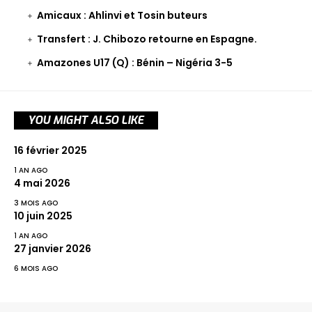
Amicaux : Ahlinvi et Tosin buteurs
Transfert : J. Chibozo retourne en Espagne.
Amazones U17 (Q) : Bénin – Nigéria 3-5
YOU MIGHT ALSO LIKE
16 février 2025
1 AN AGO
4 mai 2026
3 MOIS AGO
10 juin 2025
1 AN AGO
27 janvier 2026
6 MOIS AGO