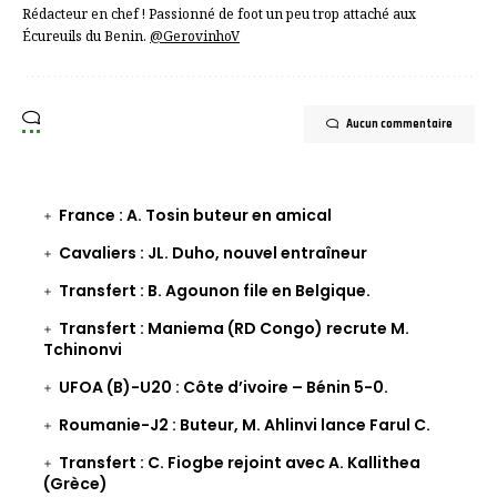
Rédacteur en chef ! Passionné de foot un peu trop attaché aux
Écureuils du Benin.
@GerovinhoV
Aucun commentaire
France : A. Tosin buteur en amical
Cavaliers : JL. Duho, nouvel entraîneur
Transfert : B. Agounon file en Belgique.
Transfert : Maniema (RD Congo) recrute M.
Tchinonvi
UFOA (B)-U20 : Côte d’ivoire – Bénin 5-0.
Roumanie-J2 : Buteur, M. Ahlinvi lance Farul C.
Transfert : C. Fiogbe rejoint avec A. Kallithea
(Grèce)