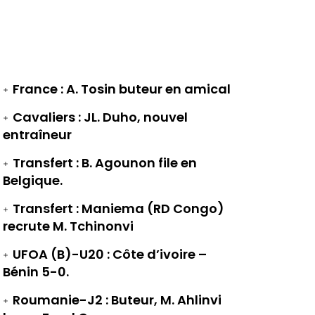
France : A. Tosin buteur en amical
Cavaliers : JL. Duho, nouvel
entraîneur
Transfert : B. Agounon file en
Belgique.
Transfert : Maniema (RD Congo)
recrute M. Tchinonvi
UFOA (B)-U20 : Côte d’ivoire –
Bénin 5-0.
Roumanie-J2 : Buteur, M. Ahlinvi