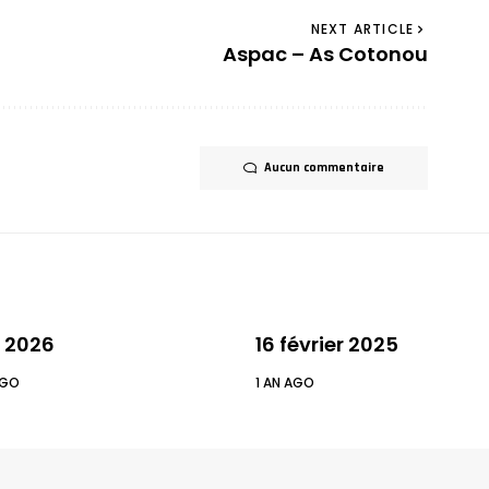
NEXT ARTICLE
Aspac – As Cotonou
Aucun commentaire
 2026
16 février 2025
AGO
1 AN AGO