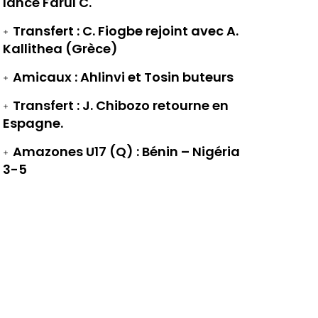
lance Farul C.
Transfert : C. Fiogbe rejoint avec A.
Kallithea (Grèce)
Amicaux : Ahlinvi et Tosin buteurs
Transfert : J. Chibozo retourne en
Espagne.
Amazones U17 (Q) : Bénin – Nigéria
3-5