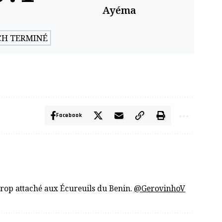
Ayéma
H TERMINÉ
Facebook
trop attaché aux Écureuils du Benin.
@GerovinhoV