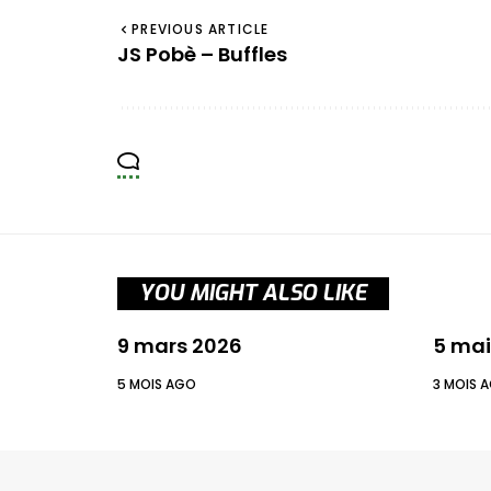
PREVIOUS ARTICLE
JS Pobè – Buffles
YOU MIGHT ALSO LIKE
9 mars 2026
5 mai
5 MOIS AGO
3 MOIS 