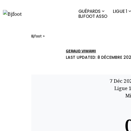
GUÉPARDS
LIGUE 1
BJFOOT ASSO
Bjfoot
>
GERAUD VIWAMI
LAST UPDATED: 8 DÉCEMBRE 202
7 Déc 20
Ligue 
Mi