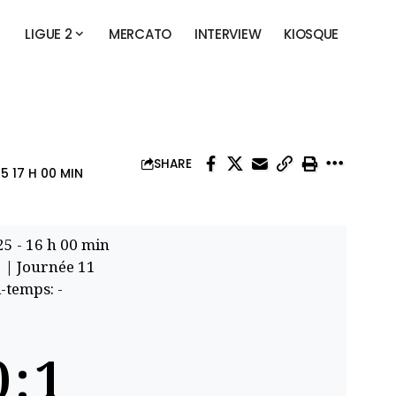
LIGUE 2
MERCATO
INTERVIEW
KIOSQUE
SHARE
5 17 H 00 MIN
25
-
16 h 00 min
1
| Journée 11
-temps: -
0
:
1