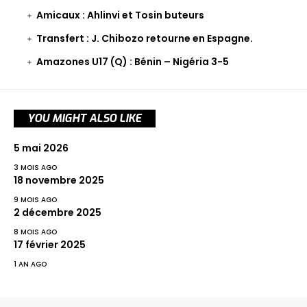
Amicaux : Ahlinvi et Tosin buteurs
Transfert : J. Chibozo retourne en Espagne.
Amazones U17 (Q) : Bénin – Nigéria 3-5
YOU MIGHT ALSO LIKE
5 mai 2026
3 MOIS AGO
18 novembre 2025
9 MOIS AGO
2 décembre 2025
8 MOIS AGO
17 février 2025
1 AN AGO