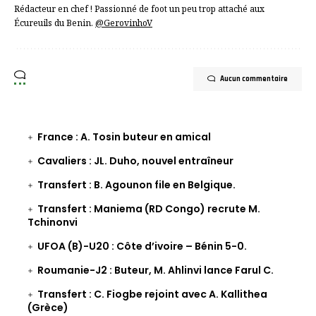
Rédacteur en chef ! Passionné de foot un peu trop attaché aux
Écureuils du Benin.
@GerovinhoV
Aucun commentaire
France : A. Tosin buteur en amical
Cavaliers : JL. Duho, nouvel entraîneur
Transfert : B. Agounon file en Belgique.
Transfert : Maniema (RD Congo) recrute M.
Tchinonvi
UFOA (B)-U20 : Côte d’ivoire – Bénin 5-0.
Roumanie-J2 : Buteur, M. Ahlinvi lance Farul C.
Transfert : C. Fiogbe rejoint avec A. Kallithea
(Grèce)