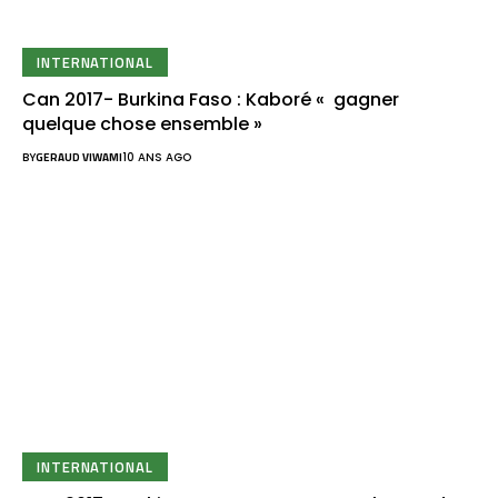
INTERNATIONAL
Can 2017- Burkina Faso : Kaboré « gagner
quelque chose ensemble »
BY
GERAUD VIWAMI
10 ANS AGO
INTERNATIONAL