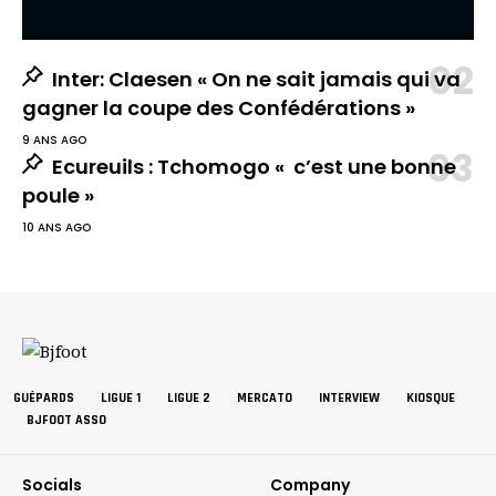
Inter: Claesen « On ne sait jamais qui va
gagner la coupe des Confédérations »
9 ANS AGO
Ecureuils : Tchomogo « c’est une bonne
poule »
10 ANS AGO
GUÉPARDS
LIGUE 1
LIGUE 2
MERCATO
INTERVIEW
KIOSQUE
BJFOOT ASSO
Socials
Company