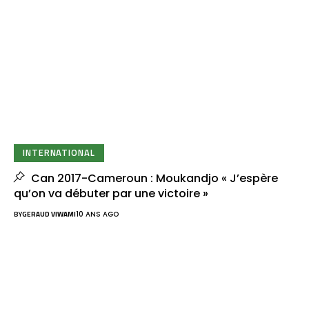
INTERNATIONAL
Can 2017-Cameroun : Moukandjo « J’espère
qu’on va débuter par une victoire »
BY
GERAUD VIWAMI
10 ANS AGO