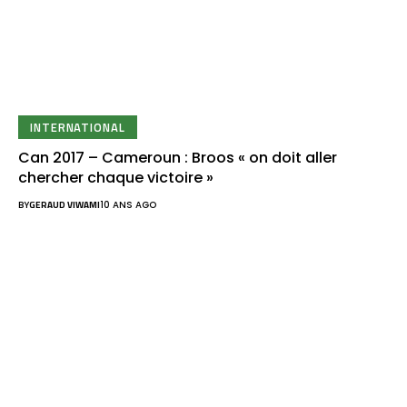
INTERNATIONAL
Can 2017 – Cameroun : Broos « on doit aller
chercher chaque victoire »
BY
GERAUD VIWAMI
10 ANS AGO