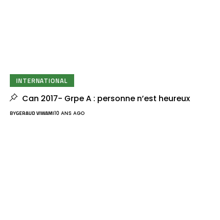
INTERNATIONAL
Can 2017- Grpe A : personne n’est heureux
BY
GERAUD VIWAMI
10 ANS AGO