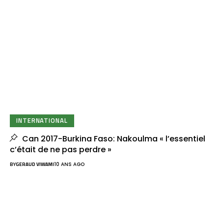
INTERNATIONAL
Can 2017-Burkina Faso: Nakoulma « l’essentiel
c’était de ne pas perdre »
BY
GERAUD VIWAMI
10 ANS AGO