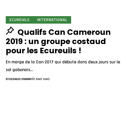
ECUREUILS
INTERNATIONAL
Qualifs Can Cameroun
2019 : un groupe costaud
pour les Ecureuils !
En marge de la Can 2017 qui débute dans deux jours sur le
sol gabonais…
BY
GERAUD VIWAMI
10 ANS AGO