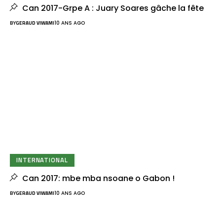
Can 2017-Grpe A : Juary Soares gâche la fête
BY
GERAUD VIWAMI
10 ANS AGO
INTERNATIONAL
Can 2017: mbe mba nsoane o Gabon !
BY
GERAUD VIWAMI
10 ANS AGO