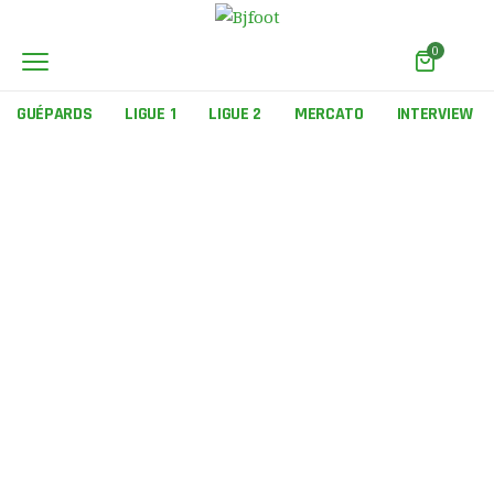
0
GUÉPARDS
LIGUE 1
LIGUE 2
MERCATO
INTERVIEW