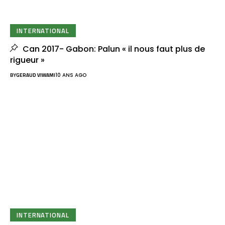
INTERNATIONAL
Can 2017- Gabon: Palun « il nous faut plus de
rigueur »
BY
GERAUD VIWAMI
10 ANS AGO
INTERNATIONAL