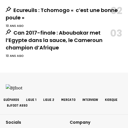
Ecureuils : Tchomogo « c’est une bonne
poule »
10 ANS AGO
Can 2017-finale : Aboubakar met
l’Egypte dans la sauce, le Cameroun
champion d’Afrique
10 ANS AGO
GUÉPARDS
LIGUE 1
LIGUE 2
MERCATO
INTERVIEW
KIOSQUE
BJFOOT ASSO
Socials
Company