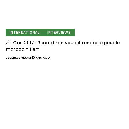
INTERNATIONAL
INTERVIEWS
Can 2017 : Renard «on voulait rendre le peuple
marocain fier»
BY
GERAUD VIWAMI
10 ANS AGO