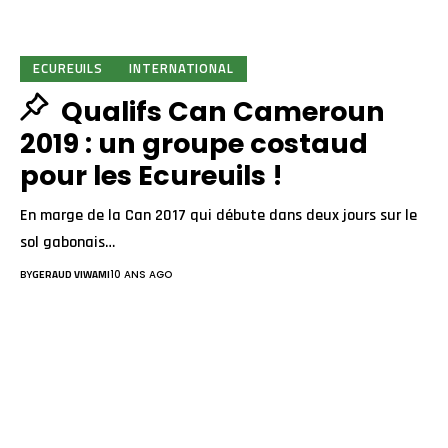
ECUREUILS
INTERNATIONAL
Qualifs Can Cameroun
2019 : un groupe costaud
pour les Ecureuils !
En marge de la Can 2017 qui débute dans deux jours sur le
sol gabonais…
BY
GERAUD VIWAMI
10 ANS AGO