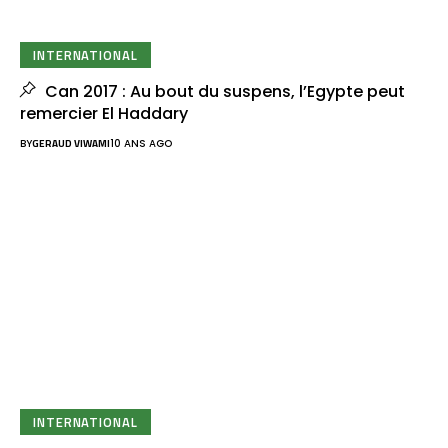
INTERNATIONAL
Can 2017 : Au bout du suspens, l’Egypte peut
remercier El Haddary
BY
GERAUD VIWAMI
10 ANS AGO
INTERNATIONAL