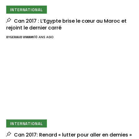
INTERNATIONAL
Can 2017 : L’Egypte brise le cœur au Maroc et
rejoint le dernier carré
BY
GERAUD VIWAMI
10 ANS AGO
INTERNATIONAL
Can 2017: Renard « lutter pour aller en demies »