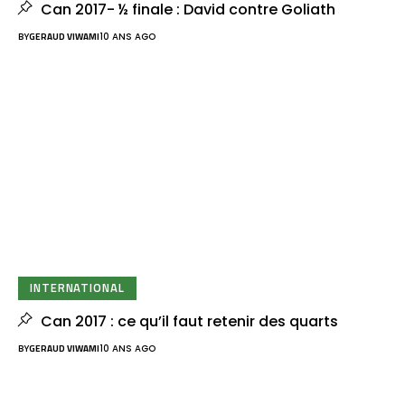
Can 2017- ½ finale : David contre Goliath
BY
GERAUD VIWAMI
10 ANS AGO
INTERNATIONAL
Can 2017 : ce qu’il faut retenir des quarts
BY
GERAUD VIWAMI
10 ANS AGO