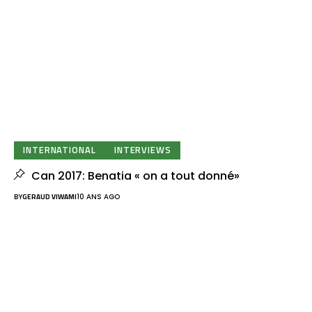
INTERNATIONAL
INTERVIEWS
Can 2017: Benatia « on a tout donné»
BY
GERAUD VIWAMI
10 ANS AGO