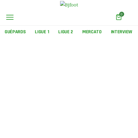
0
GUÉPARDS
LIGUE 1
LIGUE 2
MERCATO
INTERVIEW