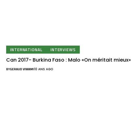
INTERNATIONAL
INTERVIEWS
Can 2017- Burkina Faso : Malo «On méritait mieux»
BY
GERAUD VIWAMI
10 ANS AGO