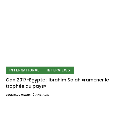
INTERNATIONAL
INTERVIEWS
Can 2017-Egypte : Ibrahim Salah «ramener le
trophée au pays»
BY
GERAUD VIWAMI
10 ANS AGO