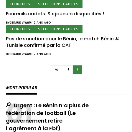
ECUREUILS
SÉLECTIONS CADETS
Ecureuils cadets: Six joueurs disqualifiés !
BY
GERAUD VIWAMI
12 ANS AGO
ECUREUILS
SÉLECTIONS CADETS
Pas de sanction pour le Bénin, le match Bénin #
Tunisie confirmé par la CAF
BY
GERAUD VIWAMI
12 ANS AGO
1
2
MOST POPULAR
Urgent : Le Bénin n’a plus de
fédération de football (Le
gouvernement retire
l’agrément à la Fbf)