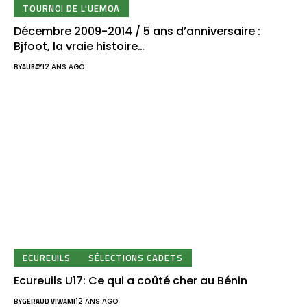
TOURNOI DE L'UEMOA
Décembre 2009-2014 / 5 ans d’anniversaire :
Bjfoot, la vraie histoire…
BY
AUBAY
12 ANS AGO
ECUREUILS
SÉLECTIONS CADETS
Ecureuils U17: Ce qui a coûté cher au Bénin
BY
GERAUD VIWAMI
12 ANS AGO