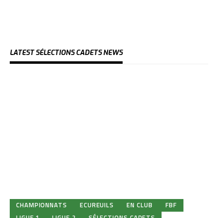
LATEST SÉLECTIONS CADETS NEWS
CHAMPIONNATS
ECUREUILS
EN CLUB
FBF
LIGUE 1
LIGUE 2
SÉLECTIONS CADETS