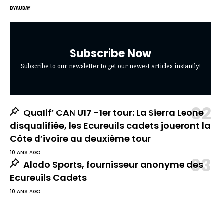
BY
AUBAY
Subscribe Now
Subscribe to our newsletter to get our newest articles instantly!
Qualif’ CAN U17 -1er tour: La Sierra Leone
disqualifiée, les Ecureuils cadets joueront la
Côte d’ivoire au deuxième tour
10 ANS AGO
Alodo Sports, fournisseur anonyme des
Ecureuils Cadets
10 ANS AGO