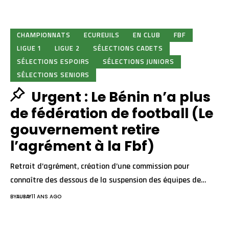
CHAMPIONNATS
ECUREUILS
EN CLUB
FBF
LIGUE 1
LIGUE 2
SÉLECTIONS CADETS
SÉLECTIONS ESPOIRS
SÉLECTIONS JUNIORS
SÉLECTIONS SENIORS
Urgent : Le Bénin n’a plus
de fédération de football (Le
gouvernement retire
l’agrément à la Fbf)
Retrait d’agrément, création d’une commission pour
connaître des dessous de la suspension des équipes de…
BY
AUBAY
11 ANS AGO