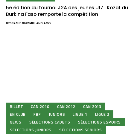
5e édition du tournoi J2A des jeunes U17 : Kozaf du
Burkina Faso remporte la compétition
BY
GERAUD VIWAMI
11 ANS AGO
BILLET
CAN 2010
CAN 2012
CAN 2013
EN CLUB
FBF
JUNIORS
LIGUE 1
LIGUE 2
NEWS
SÉLECTIONS CADETS
SÉLECTIONS ESPOIRS
SÉLECTIONS JUNIORS
SÉLECTIONS SENIORS