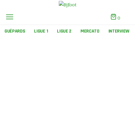
0
GUÉPARDS
LIGUE 1
LIGUE 2
MERCATO
INTERVIEW