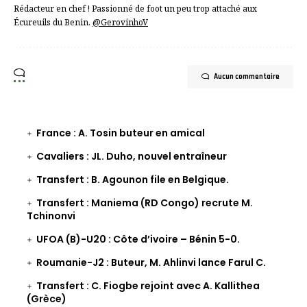
Rédacteur en chef ! Passionné de foot un peu trop attaché aux
Écureuils du Benin.
@GerovinhoV
Aucun commentaire
France : A. Tosin buteur en amical
Cavaliers : JL. Duho, nouvel entraîneur
Transfert : B. Agounon file en Belgique.
Transfert : Maniema (RD Congo) recrute M.
Tchinonvi
UFOA (B)-U20 : Côte d’ivoire – Bénin 5-0.
Roumanie-J2 : Buteur, M. Ahlinvi lance Farul C.
Transfert : C. Fiogbe rejoint avec A. Kallithea
(Grèce)