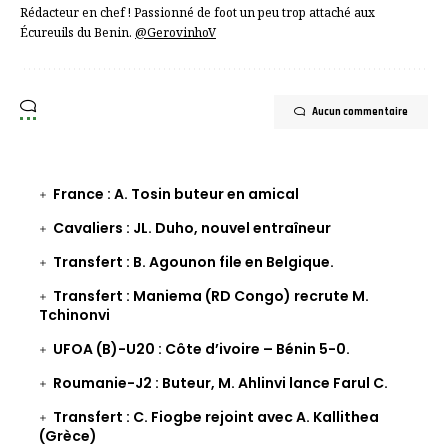
Rédacteur en chef ! Passionné de foot un peu trop attaché aux
Écureuils du Benin.
@GerovinhoV
Aucun commentaire
France : A. Tosin buteur en amical
Cavaliers : JL. Duho, nouvel entraîneur
Transfert : B. Agounon file en Belgique.
Transfert : Maniema (RD Congo) recrute M.
Tchinonvi
UFOA (B)-U20 : Côte d’ivoire – Bénin 5-0.
Roumanie-J2 : Buteur, M. Ahlinvi lance Farul C.
Transfert : C. Fiogbe rejoint avec A. Kallithea
(Grèce)