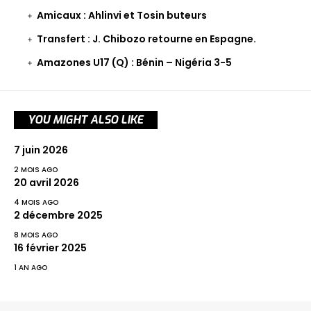
Amicaux : Ahlinvi et Tosin buteurs
Transfert : J. Chibozo retourne en Espagne.
Amazones U17 (Q) : Bénin – Nigéria 3-5
YOU MIGHT ALSO LIKE
7 juin 2026
2 MOIS AGO
20 avril 2026
4 MOIS AGO
2 décembre 2025
8 MOIS AGO
16 février 2025
1 AN AGO