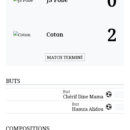
0
2
Coton
MATCH TERMINÉ
BUTS
But
Chérif Dine Mama
But
Hamza Alidou
COMPOSITIONS