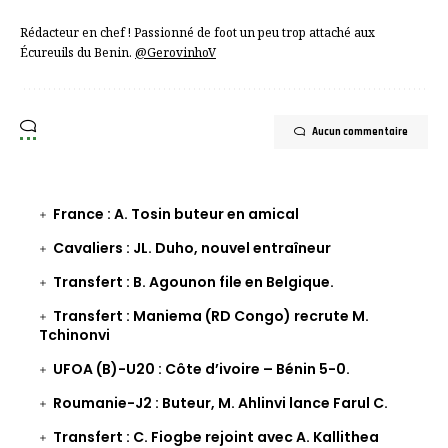
Rédacteur en chef ! Passionné de foot un peu trop attaché aux
Écureuils du Benin.
@GerovinhoV
Aucun commentaire
France : A. Tosin buteur en amical
Cavaliers : JL. Duho, nouvel entraîneur
Transfert : B. Agounon file en Belgique.
Transfert : Maniema (RD Congo) recrute M.
Tchinonvi
UFOA (B)-U20 : Côte d’ivoire – Bénin 5-0.
Roumanie-J2 : Buteur, M. Ahlinvi lance Farul C.
Transfert : C. Fiogbe rejoint avec A. Kallithea