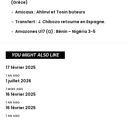
(Grèce)
Amicaux : Ahlinvi et Tosin buteurs
Transfert : J. Chibozo retourne en Espagne.
Amazones U17 (Q) : Bénin – Nigéria 3-5
YOU MIGHT ALSO LIKE
17 février 2025
1 AN AGO
1 juillet 2026
1 MOIS AGO
16 février 2025
1 AN AGO
16 février 2025
1 AN AGO