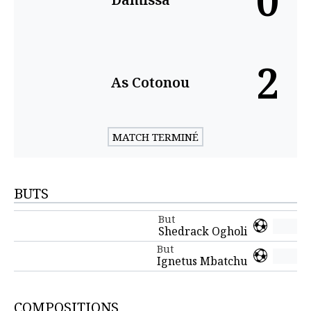
0
2
As Cotonou
MATCH TERMINÉ
BUTS
But
Shedrack Ogholi
But
Ignetus Mbatchu
COMPOSITIONS