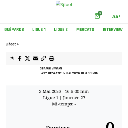
0
Aa
GUÉPARDS
LIGUE 1
LIGUE 2
MERCATO
INTERVIEW
Bjfoot
>
GERAUD VIWAMI
LAST UPDATED: 5 MAI 2026 18 H 03 MIN
3 Mai 2026
-
16 h 00 min
Ligue 1
| Journée 27
Mi-temps: -
Damissa