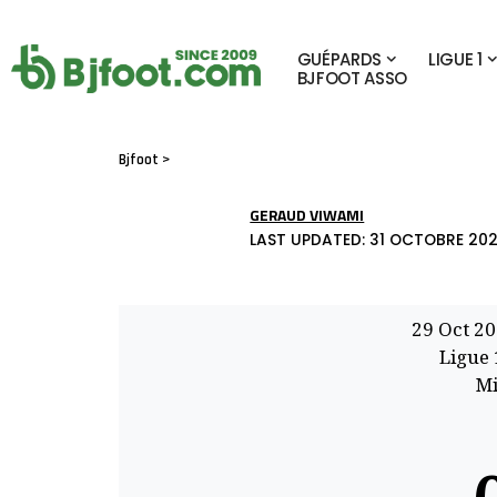
GUÉPARDS
LIGUE 1
BJFOOT ASSO
Bjfoot
>
GERAUD VIWAMI
LAST UPDATED: 31 OCTOBRE 2025
29 Oct 2
Ligue
Mi