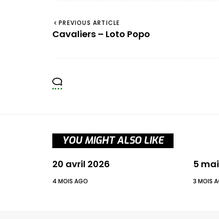
PREVIOUS ARTICLE
Cavaliers – Loto Popo
YOU MIGHT ALSO LIKE
20 avril 2026
5 mai
4 MOIS AGO
3 MOIS 