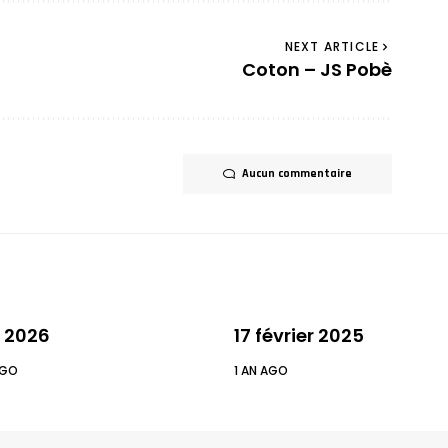
NEXT ARTICLE
Coton – JS Pobè
Aucun commentaire
 2026
17 février 2025
AGO
1 AN AGO