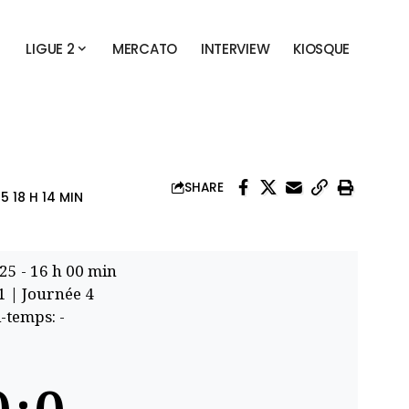
LIGUE 2
MERCATO
INTERVIEW
KIOSQUE
SHARE
 18 H 14 MIN
025
-
16 h 00 min
 1
| Journée 4
-temps: -