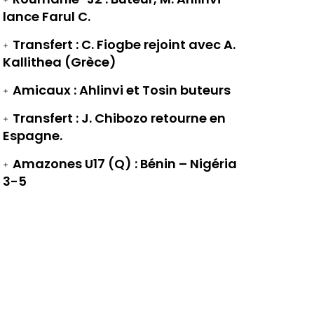
lance Farul C.
Transfert : C. Fiogbe rejoint avec A.
Kallithea (Grèce)
Amicaux : Ahlinvi et Tosin buteurs
Transfert : J. Chibozo retourne en
Espagne.
Amazones U17 (Q) : Bénin – Nigéria
3-5