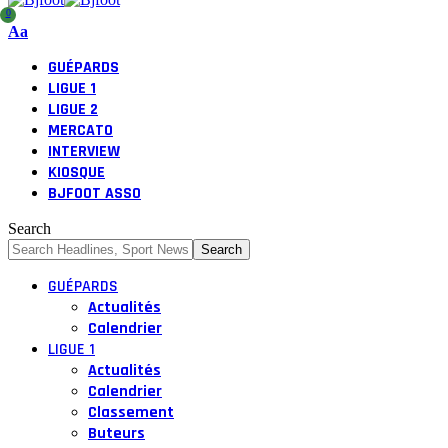
0
Aa
GUÉPARDS
LIGUE 1
LIGUE 2
MERCATO
INTERVIEW
KIOSQUE
BJFOOT ASSO
Search
GUÉPARDS
Actualités
Calendrier
LIGUE 1
Actualités
Calendrier
Classement
Buteurs