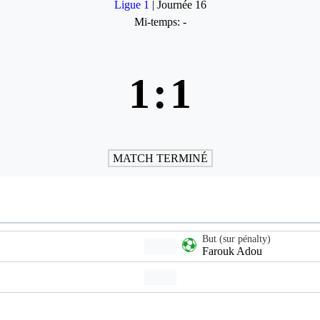
Ligue 1
| Journée 16
Mi-temps: -
1
:
1
MATCH TERMINÉ
But (sur pénalty)
Farouk Adou