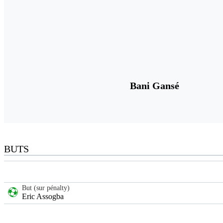
Bani Gansé
BUTS
But (sur pénalty)
Eric Assogba