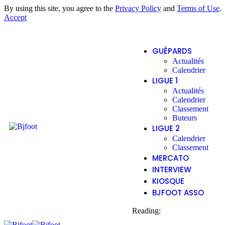
By using this site, you agree to the
Privacy Policy
and
Terms of Use
.
Accept
GUÉPARDS
Actualités
Calendrier
LIGUE 1
Actualités
Calendrier
Classement
Buteurs
LIGUE 2
Calendrier
Classement
MERCATO
INTERVIEW
KIOSQUE
BJFOOT ASSO
Reading: