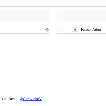
Farouk Adou
A
ils du Benin.
@GerovinhoV