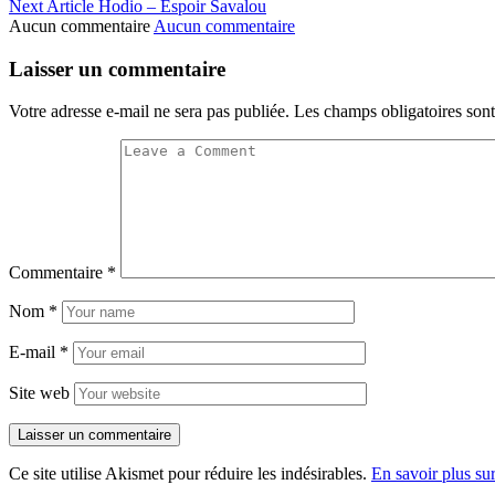
Next Article
Hodio – Espoir Savalou
Aucun commentaire
Aucun commentaire
Laisser un commentaire
Votre adresse e-mail ne sera pas publiée.
Les champs obligatoires son
Commentaire
*
Nom
*
E-mail
*
Site web
Ce site utilise Akismet pour réduire les indésirables.
En savoir plus su