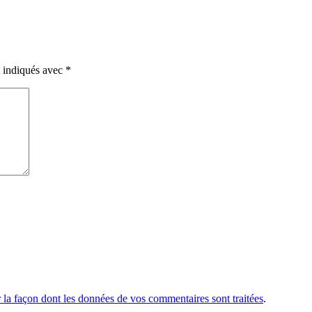
t indiqués avec
*
r la façon dont les données de vos commentaires sont traitées
.