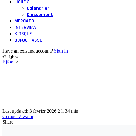
LIGUE 2
Calendrier
Classement
MERCATO
INTERVIEW
KIOSQUE
BJFOOT ASSO
Have an existing account?
Sign In
© Bjfoot
Bjfoot
>
Last updated: 3 février 2026 2 h 34 min
Geraud Viwami
Share